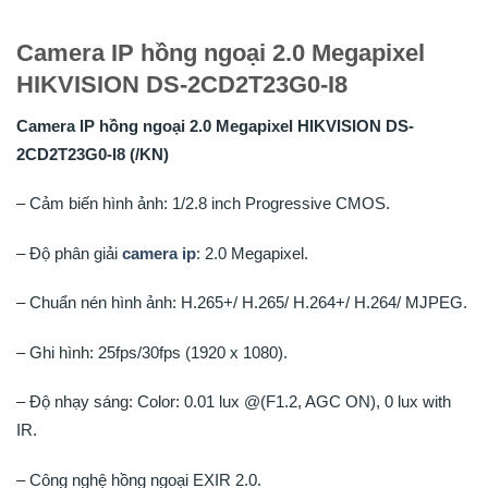
Camera IP hồng ngoại 2.0 Megapixel
HIKVISION DS-2CD2T23G0-I8
Camera IP hồng ngoại 2.0 Megapixel HIKVISION DS-
2CD2T23G0-I8 (/KN)
– Cảm biến hình ảnh: 1/2.8 inch Progressive CMOS.
– Độ phân giải
camera ip
: 2.0 Megapixel.
– Chuẩn nén hình ảnh: H.265+/ H.265/ H.264+/ H.264/ MJPEG.
– Ghi hình: 25fps/30fps (1920 x 1080).
– Độ nhạy sáng: Color: 0.01 lux @(F1.2, AGC ON), 0 lux with
IR.
– Công nghệ hồng ngoại EXIR 2.0.