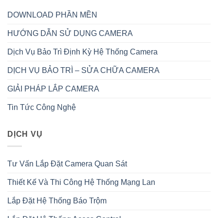
DOWNLOAD PHẦN MỀN
HƯỚNG DẪN SỬ DỤNG CAMERA
Dịch Vụ Bảo Trì Định Kỳ Hệ Thống Camera
DỊCH VỤ BẢO TRÌ – SỬA CHỮA CAMERA
GIẢI PHÁP LẮP CAMERA
Tin Tức Công Nghệ
DỊCH VỤ
Tư Vấn Lắp Đặt Camera Quan Sát
Thiết Kế Và Thi Công Hệ Thống Mạng Lan
Lắp Đặt Hệ Thống Báo Trộm