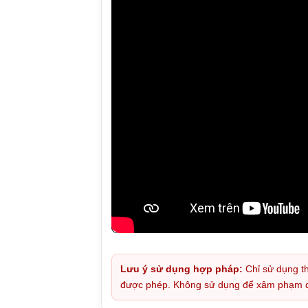
Lưu ý sử dụng hợp pháp:
Chỉ sử dụng th
được phép. Không sử dụng để xâm phạm quy