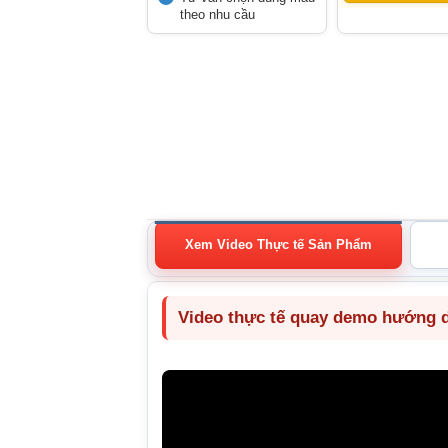
theo nhu cầu
Xem Video Thực tế Sản Phẩm
Video thực tế quay demo hướng dẫ