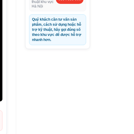
thuật khu vực
Hà Nội
Quý khách cần tư vấn sản
phẩm, cách sử dụng hoặc hỗ
trợ kỹ thuật, hãy gọi đúng số
theo khu vực để được hỗ trợ
nhanh hơn.