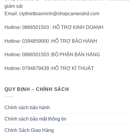
giám sát
Email: ctythietbianninh@shopcamerahd.com
Hotline: 0866501503 : HỖ TRỢ KINH DOANH
Hotline: 0394859000 :HỖ TRỢ BẢO HÀNH
Hotline: 0866501503 :BỘ PHẬN BÁN HÀNG
Hotline: 0794879439 :HỖ TRỢ KĨ THUẬT
QUY ĐỊNH – CHÍNH SÁCH
Chính sách bảo hành
Chính sách bảo mật thông tin
Chính Sách Giao Hàng