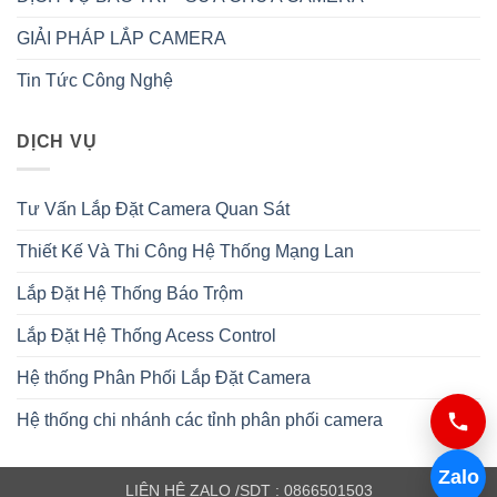
GIẢI PHÁP LẮP CAMERA
Tin Tức Công Nghệ
DỊCH VỤ
Tư Vấn Lắp Đặt Camera Quan Sát
Thiết Kế Và Thi Công Hệ Thống Mạng Lan
Lắp Đặt Hệ Thống Báo Trộm
Lắp Đặt Hệ Thống Acess Control
Hệ thống Phân Phối Lắp Đặt Camera
Hệ thống chi nhánh các tỉnh phân phối camera
Zalo
LIÊN HỆ ZALO /SDT : 0866501503