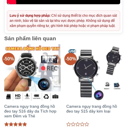
Lưu ý sử dụng hợp pháp:
Chỉ sử dụng thiết bị cho mục đích quan sát
an ninh, bảo vệ tài sản và tại khu vực được phép. Không sử dụng để
xâm phạm quyền riêng tư, ghi hình trái phép hoặc vi phạm pháp luật.
Sản phẩm liên quan
-50%
-50%
Camera ngụy trang đồng hồ
Camera ngụy trang đồng hồ
đeo tay S16 dây da Tích hợp
đeo tay S15 dây kim loại
xem Đêm và Thẻ