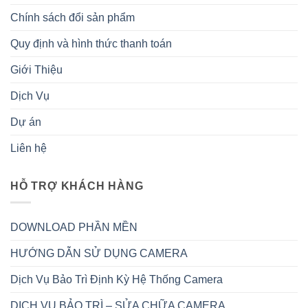
Chính sách đổi sản phẩm
Quy định và hình thức thanh toán
Giới Thiệu
Dịch Vụ
Dự án
Liên hệ
HỖ TRỢ KHÁCH HÀNG
DOWNLOAD PHẦN MỀN
HƯỚNG DẪN SỬ DỤNG CAMERA
Dịch Vụ Bảo Trì Định Kỳ Hệ Thống Camera
DỊCH VỤ BẢO TRÌ – SỬA CHỮA CAMERA