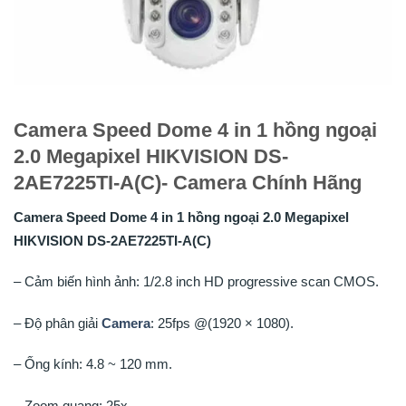
Camera Speed Dome 4 in 1 hồng ngoại
2.0 Megapixel HIKVISION DS-
2AE7225TI-A(C)- Camera Chính Hãng
Camera Speed Dome 4 in 1 hồng ngoại 2.0 Megapixel
HIKVISION DS-2AE7225TI-A(C)
– Cảm biến hình ảnh: 1/2.8 inch HD progressive scan CMOS.
– Độ phân giải
Camera
: 25fps @(1920 × 1080).
– Ống kính: 4.8 ~ 120 mm.
– Zoom quang: 25x.