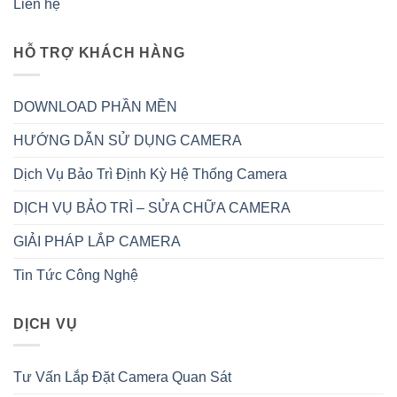
Liên hệ
HỖ TRỢ KHÁCH HÀNG
DOWNLOAD PHẦN MỀN
HƯỚNG DẪN SỬ DỤNG CAMERA
Dịch Vụ Bảo Trì Định Kỳ Hệ Thống Camera
DỊCH VỤ BẢO TRÌ – SỬA CHỮA CAMERA
GIẢI PHÁP LẮP CAMERA
Tin Tức Công Nghệ
DỊCH VỤ
Tư Vấn Lắp Đặt Camera Quan Sát