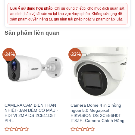
Lưu ý sử dụng hợp pháp:
Chỉ sử dụng thiết bị cho mục đích quan sát
an ninh, bảo vệ tài sản và tại khu vực được phép. Không sử dụng để
xâm phạm quyền riêng tư, ghi hình trái phép hoặc vi phạm pháp luật.
Sản phẩm liên quan
-34%
-33%
CAMERA CẢM BIẾN THÂN
Camera Dome 4 in 1 hồng
NHIỆT-BAN ĐÊM CÓ MÀU -
ngoại 5.0 Megapixel
HDTVI 2MP DS-2CE11D8T-
HIKVISION DS-2CE56H0T-
PIRL
IT3ZF- Camera Chính Hãng