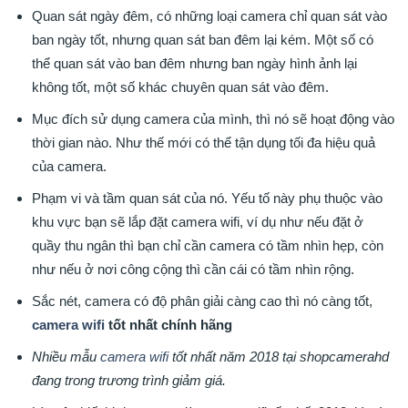
Quan sát ngày đêm, có những loại camera chỉ quan sát vào
ban ngày tốt, nhưng quan sát ban đêm lại kém. Một số có
thể quan sát vào ban đêm nhưng ban ngày hình ảnh lại
không tốt, một số khác chuyên quan sát vào đêm.
Mục đích sử dụng camera của mình, thì nó sẽ hoạt động vào
thời gian nào. Như thế mới có thể tận dụng tối đa hiệu quả
của camera.
Phạm vi và tầm quan sát của nó. Yếu tố này phụ thuộc vào
khu vực bạn sẽ lắp đặt camera wifi, ví dụ như nếu đặt ở
quầy thu ngân thì bạn chỉ cần camera có tầm nhìn hẹp, còn
như nếu ở nơi công cộng thì cần cái có tầm nhìn rộng.
Sắc nét, camera có độ phân giải càng cao thì nó càng tốt,
camera wifi
tốt nhất chính hãng
Nhiều mẫu
camera wifi
tốt nhất năm 2018 tại shopcamerahd
đang trong trương trình giảm giá.