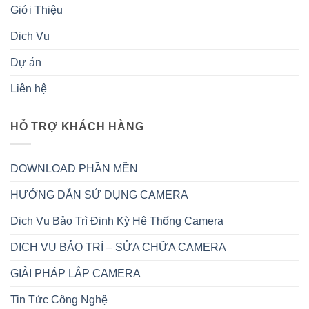
Giới Thiệu
Dịch Vụ
Dự án
Liên hệ
HỖ TRỢ KHÁCH HÀNG
DOWNLOAD PHẦN MỀN
HƯỚNG DẪN SỬ DỤNG CAMERA
Dịch Vụ Bảo Trì Định Kỳ Hệ Thống Camera
DỊCH VỤ BẢO TRÌ – SỬA CHỮA CAMERA
GIẢI PHÁP LẮP CAMERA
Tin Tức Công Nghệ