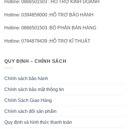
Hotline: 0866501503 : HỖ TRỢ KINH DOANH
Hotline: 0394859000 :HỖ TRỢ BẢO HÀNH
Hotline: 0866501503 :BỘ PHẬN BÁN HÀNG
Hotline: 0794879439 :HỖ TRỢ KĨ THUẬT
QUY ĐỊNH – CHÍNH SÁCH
Chính sách bảo hành
Chính sách bảo mật thông tin
Chính Sách Giao Hàng
Chính sách đổi sản phẩm
Quy định và hình thức thanh toán