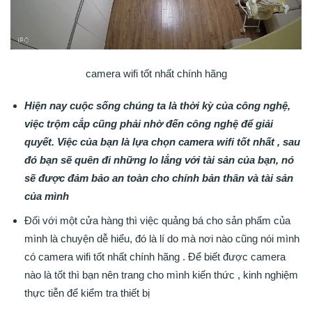
camera wifi tốt nhất chính hãng
Hiện nay cuộc sống chúng ta là thời kỳ của công nghệ,
việc trộm cắp cũng phải nhờ đến công nghệ để giải
quyết. Việc của bạn là lựa chọn camera wifi tốt nhất , sau
đó bạn sẽ quên đi những lo lắng với tài sản của bạn, nó
sẽ được đảm bảo an toàn cho chính bản thân và tài sản
của mình
Đối với một cửa hàng thì việc quảng bá cho sản phẩm của
mình là chuyện dễ hiểu, đó là lí do mà nơi nào cũng nói mình
có camera wifi tốt nhất chính hãng . Để biết được camera
nào là tốt thì bạn nên trang cho mình kiến thức , kinh nghiệm
thực tiễn để kiểm tra thiết bị