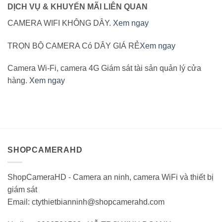
DỊCH VỤ & KHUYẾN MÃI LIÊN QUAN
CAMERA WIFI KHÔNG DÂY.
Xem ngay
TRỌN BỘ CAMERA Có DÂY GIÁ RẺ
Xem ngay
Camera Wi-Fi, camera 4G Giám sát tài sản quản lý cửa
hàng.
Xem ngay
SHOPCAMERAHD
ShopCameraHD - Camera an ninh, camera WiFi và thiết bị
giám sát
Email: ctythietbianninh@shopcamerahd.com