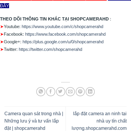
ĐÂY
THEO DÕI THÔNG TIN KHÁC TẠI SHOPCAMERA
HD
:
➤
Youtube:
https://www.youtube.com/c/shopcamerahd
➤
Facebook:
https://www.facebook.com/shopcamerahd
➤
Google+:
https://plus.google.com/u/0/shopcamerahd
➤
Twitter:
https://twitter.com/shopcamerahd
Camera quan sát trong nhà |
lắp đặt camera an ninh tại
Những lưu ý và tư vấn lắp
nhà uy tín chất
đặt | shopcamerahd
lượng.shopcamerahd.com