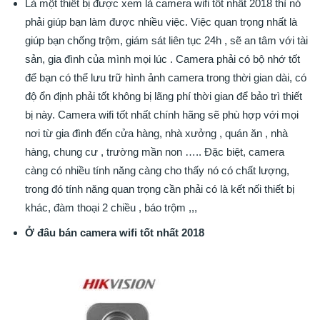
Là một thiết bị được xem là camera wifi tốt nhất 2018 thì nó
phải giúp bạn làm được nhiều việc. Việc quan trọng nhất là
giúp bạn chống trộm, giám sát liên tục 24h , sẽ an tâm với tài
sản, gia đình của mình mọi lúc . Camera phải có bộ nhớ tốt
để bạn có thể lưu trữ hình ảnh camera trong thời gian dài, có
độ ổn định phải tốt không bị lãng phí thời gian để bảo trì thiết
bị này. Camera
wifi tốt nhất chính hãng sẽ phù hợp với mọi
nơi từ gia đình đến cửa hàng, nhà xưởng , quán ăn , nhà
hàng, chung cư , trường mần non ….. Đặc biệt, camera
càng có nhiều tính năng càng cho thấy nó có chất lượng,
trong đó tính năng quan trọng cần phải có là kết nối thiết bị
khác, đàm thoại 2 chiều , báo trộm ,,,
Ở đâu bán camera wifi tốt nhất 2018