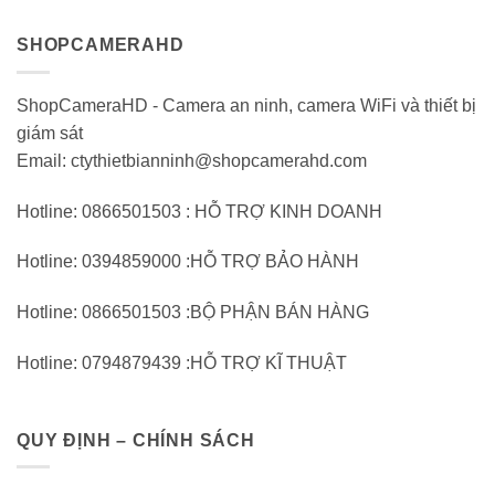
SHOPCAMERAHD
ShopCameraHD - Camera an ninh, camera WiFi và thiết bị
giám sát
Email: ctythietbianninh@shopcamerahd.com
Hotline: 0866501503 : HỖ TRỢ KINH DOANH
Hotline: 0394859000 :HỖ TRỢ BẢO HÀNH
Hotline: 0866501503 :BỘ PHẬN BÁN HÀNG
Hotline: 0794879439 :HỖ TRỢ KĨ THUẬT
QUY ĐỊNH – CHÍNH SÁCH