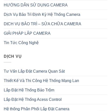
HƯỚNG DẪN SỬ DỤNG CAMERA
Dịch Vụ Bảo Trì Định Kỳ Hệ Thống Camera
DỊCH VỤ BẢO TRÌ – SỬA CHỮA CAMERA
GIẢI PHÁP LẮP CAMERA
Tin Tức Công Nghệ
DỊCH VỤ
Tư Vấn Lắp Đặt Camera Quan Sát
Thiết Kế Và Thi Công Hệ Thống Mạng Lan
Lắp Đặt Hệ Thống Báo Trộm
Lắp Đặt Hệ Thống Acess Control
Hệ thống Phân Phối Lắp Đặt Camera