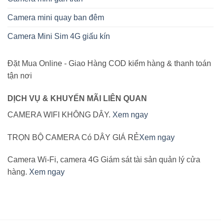
Camera mini quay ban đêm
Camera Mini Sim 4G giấu kín
Đặt Mua Online - Giao Hàng COD kiểm hàng & thanh toán
tận nơi
DỊCH VỤ & KHUYẾN MÃI LIÊN QUAN
CAMERA WIFI KHÔNG DÂY.
Xem ngay
TRỌN BỘ CAMERA Có DÂY GIÁ RẺ
Xem ngay
Camera Wi-Fi, camera 4G Giám sát tài sản quản lý cửa
hàng.
Xem ngay