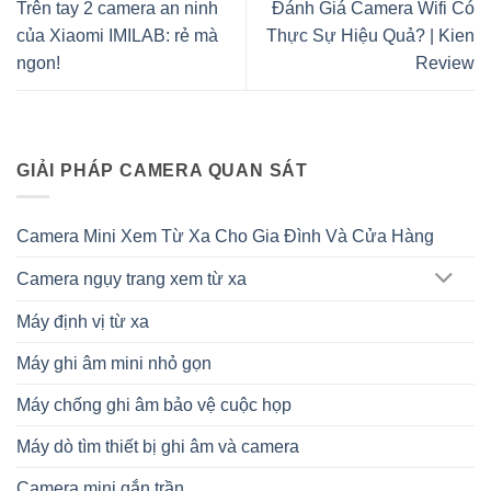
Trên tay 2 camera an ninh
Đánh Giá Camera Wifi Có
của Xiaomi IMILAB: rẻ mà
Thực Sự Hiệu Quả? | Kien
ngon!
Review
GIẢI PHÁP CAMERA QUAN SÁT
Camera Mini Xem Từ Xa Cho Gia Đình Và Cửa Hàng
Camera ngụy trang xem từ xa
Máy định vị từ xa
Máy ghi âm mini nhỏ gọn
Máy chống ghi âm bảo vệ cuộc họp
Máy dò tìm thiết bị ghi âm và camera
Camera mini gắn trần