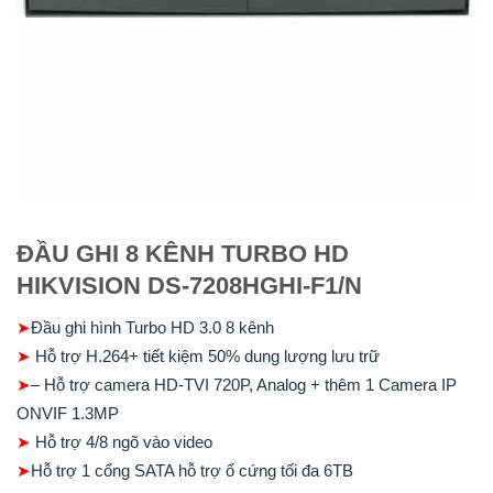
ĐẦU GHI 8 KÊNH TURBO HD
HIKVISION DS-7208HGHI-F1/N
➤
Đầu ghi hình Turbo HD 3.0 8 kênh
➤
Hỗ trợ H.264+ tiết kiệm 50% dung lượng lưu trữ
➤
– Hỗ trợ camera HD-TVI 720P, Analog + thêm 1 Camera IP
ONVIF 1.3MP
➤
Hỗ trợ 4/8 ngõ vào video
➤
Hỗ trợ 1 cổng SATA hỗ trợ ổ cứng tối đa 6TB