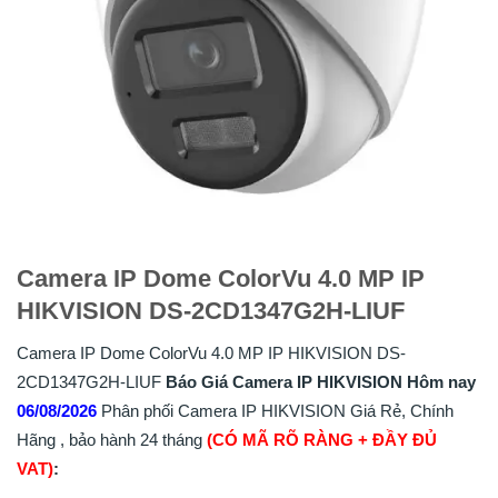
Camera IP Dome ColorVu 4.0 MP IP
HIKVISION DS-2CD1347G2H-LIUF
Camera IP Dome ColorVu 4.0 MP IP HIKVISION DS-
2CD1347G2H-LIUF
Báo Giá Camera IP HIKVISION Hôm nay
06/08/2026
Phân phối Camera IP HIKVISION Giá Rẻ, Chính
Hãng , bảo hành 24 tháng
(CÓ MÃ RÕ RÀNG + ĐẦY ĐỦ
VAT)
: