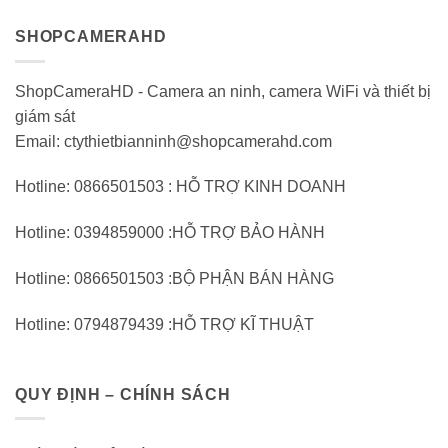
SHOPCAMERAHD
ShopCameraHD - Camera an ninh, camera WiFi và thiết bị
giám sát
Email: ctythietbianninh@shopcamerahd.com
Hotline: 0866501503 : HỖ TRỢ KINH DOANH
Hotline: 0394859000 :HỖ TRỢ BẢO HÀNH
Hotline: 0866501503 :BỘ PHẬN BÁN HÀNG
Hotline: 0794879439 :HỖ TRỢ KĨ THUẬT
QUY ĐỊNH – CHÍNH SÁCH