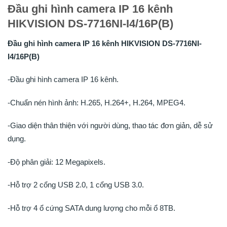
Đầu ghi hình camera IP 16 kênh
HIKVISION DS-7716NI-I4/16P(B)
Đầu ghi hình camera IP 16 kênh HIKVISION DS-7716NI-
I4/16P(B)
-Đầu ghi hình camera IP 16 kênh.
-Chuẩn nén hình ảnh: H.265, H.264+, H.264, MPEG4.
-Giao diện thân thiện với người dùng, thao tác đơn giản, dễ sử
dụng.
-Độ phân giải: 12 Megapixels.
-Hỗ trợ 2 cổng USB 2.0, 1 cổng USB 3.0.
-Hỗ trợ 4 ổ cứng SATA dung lượng cho mỗi ổ 8TB.