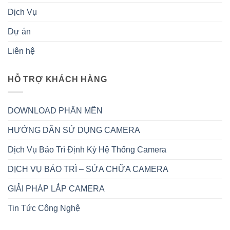
Dịch Vụ
Dự án
Liên hệ
HỖ TRỢ KHÁCH HÀNG
DOWNLOAD PHẦN MỀN
HƯỚNG DẪN SỬ DỤNG CAMERA
Dịch Vụ Bảo Trì Định Kỳ Hệ Thống Camera
DỊCH VỤ BẢO TRÌ – SỬA CHỮA CAMERA
GIẢI PHÁP LẮP CAMERA
Tin Tức Công Nghệ