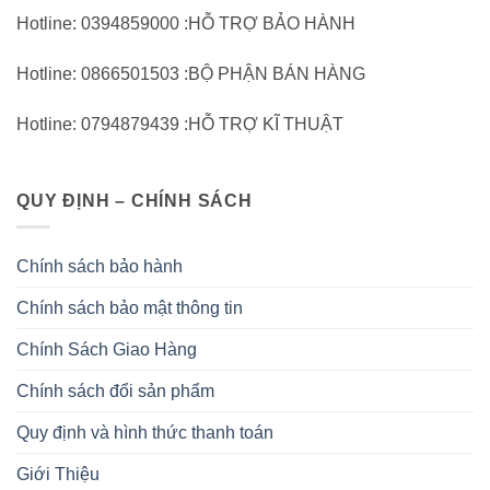
Hotline: 0394859000 :HỖ TRỢ BẢO HÀNH
Hotline: 0866501503 :BỘ PHẬN BÁN HÀNG
Hotline: 0794879439 :HỖ TRỢ KĨ THUẬT
QUY ĐỊNH – CHÍNH SÁCH
Chính sách bảo hành
Chính sách bảo mật thông tin
Chính Sách Giao Hàng
Chính sách đổi sản phẩm
Quy định và hình thức thanh toán
Giới Thiệu