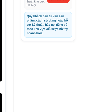
thuật khu vực
Hà Nội
Quý khách cần tư vấn sản
phẩm, cách sử dụng hoặc hỗ
trợ kỹ thuật, hãy gọi đúng số
theo khu vực để được hỗ trợ
nhanh hơn.