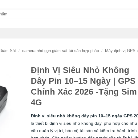
Giám Sát
/
camera nhỏ gọn giám sát tài sản hợp pháp
/
Máy định vị GPS 
Định Vị Siêu Nhỏ Không
Dây Pin 10–15 Ngày | GPS
Chính Xác 2026 -Tặng Sim
4G
Định vị siêu nhỏ không dây pin 10–15 ngày GPS 2
là thiết bị định vị siêu nhỏ không dây, phù hợp cho nhu
cầu quản lý vị trí, bảo vệ tài sản và kiểm tra hành trình
hợp pháp. Sản phẩm hướng đến người cần
thiết bị đ