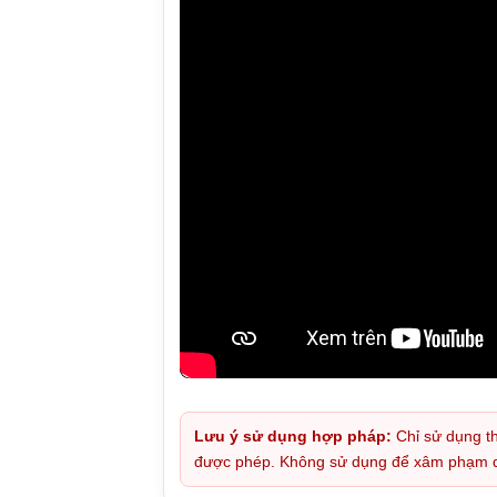
Lưu ý sử dụng hợp pháp:
Chỉ sử dụng th
được phép. Không sử dụng để xâm phạm quy