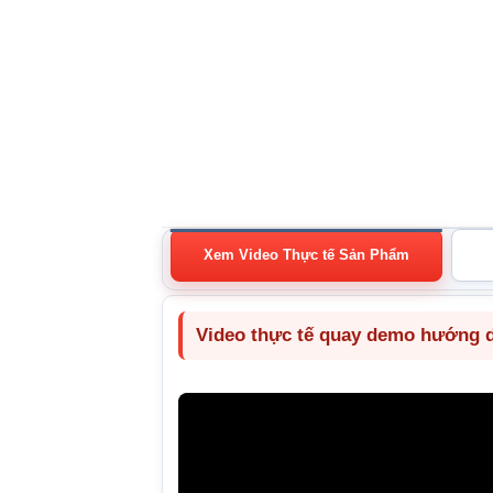
Xem Video Thực tế Sản Phẩm
Video thực tế quay demo hướng dẫ