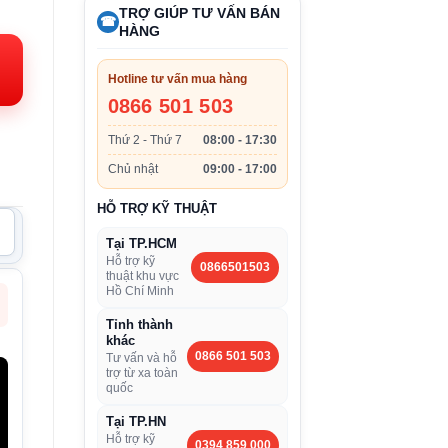
iá
TRỢ GIÚP TƯ VẤN BÁN
☎
iện
HÀNG
i:
.390.000VND.
Hotline tư vấn mua hàng
0866 501 503
Thứ 2 - Thứ 7
08:00 - 17:30
Chủ nhật
09:00 - 17:00
HỖ TRỢ KỸ THUẬT
Tại TP.HCM
Hỗ trợ kỹ
0866501503
thuật khu vực
Hồ Chí Minh
Tỉnh thành
khác
0866 501 503
Tư vấn và hỗ
trợ từ xa toàn
quốc
Tại TP.HN
Hỗ trợ kỹ
0394 859 000