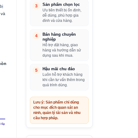
Sản phẩm chọn lọc
3
bị
Ưu tiên thiết bị ổn định,
và
dễ dùng, phù hợp gia
đình và cửa hàng.
Bán hàng chuyên
4
nghiệp
Hỗ trợ đặt hàng, giao
hàng và hướng dẫn sử
dụng sau khi mua.
còn
Hậu mãi chu đáo
5
Luôn hỗ trợ khách hàng
khi cần tư vấn thêm trong
quá trình dùng.
Lưu ý: Sản phẩm chỉ dùng
cho mục đích quan sát an
ninh, quản lý tài sản và nhu
cầu hợp pháp.