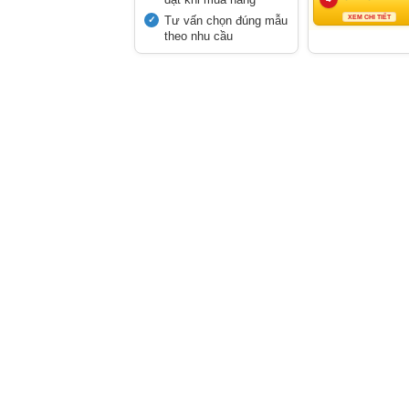
Tư vấn chọn đúng mẫu
XEM CHI TIẾT
theo nhu cầu