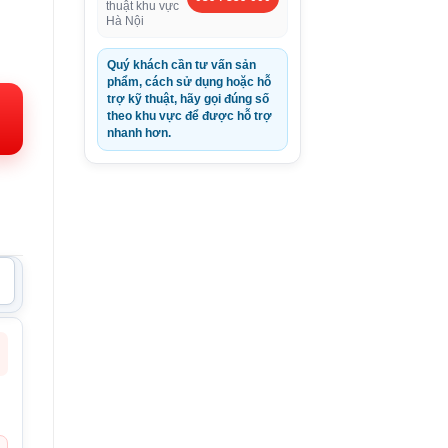
thuật khu vực
Hà Nội
Quý khách cần tư vấn sản
phẩm, cách sử dụng hoặc hỗ
trợ kỹ thuật, hãy gọi đúng số
theo khu vực để được hỗ trợ
000VND.
nhanh hơn.