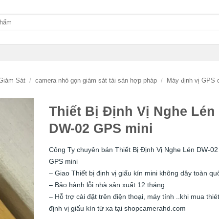
Giám Sát
/
camera nhỏ gọn giám sát tài sản hợp pháp
/
Máy định vị GPS 
Thiết Bị Định Vị Nghe Lén
DW-02 GPS mini
Công Ty chuyên bán Thiết Bị Định Vị Nghe Lén DW-02
GPS mini
– Giao Thiết bị định vị giấu kín mini không dây toàn qu
– Bảo hành lỗi nhà sản xuất 12 tháng
– Hỗ trợ cài đặt trên điện thoại, máy tính ..khi mua thiét
định vị giấu kín từ xa tại shopcamerahd.com