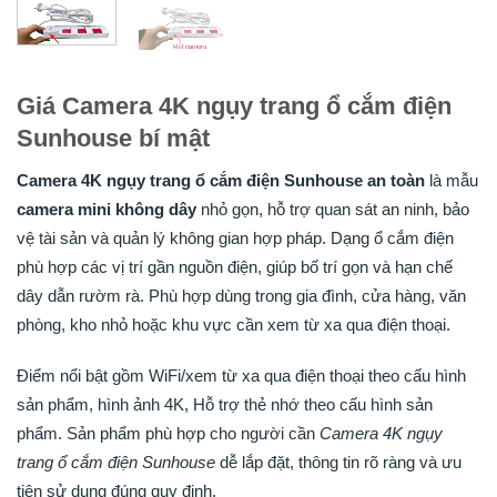
Giá Camera 4K ngụy trang ổ cắm điện
Sunhouse bí mật
Camera 4K ngụy trang ổ cắm điện Sunhouse an toàn
là mẫu
camera mini không dây
nhỏ gọn, hỗ trợ quan sát an ninh, bảo
vệ tài sản và quản lý không gian hợp pháp. Dạng ổ cắm điện
phù hợp các vị trí gần nguồn điện, giúp bố trí gọn và hạn chế
dây dẫn rườm rà. Phù hợp dùng trong gia đình, cửa hàng, văn
phòng, kho nhỏ hoặc khu vực cần xem từ xa qua điện thoại.
Điểm nổi bật gồm WiFi/xem từ xa qua điện thoại theo cấu hình
sản phẩm, hình ảnh 4K, Hỗ trợ thẻ nhớ theo cấu hình sản
phẩm. Sản phẩm phù hợp cho người cần
Camera 4K ngụy
trang ổ cắm điện Sunhouse
dễ lắp đặt, thông tin rõ ràng và ưu
tiên sử dụng đúng quy định.