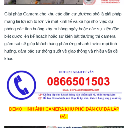
Giải pháp Camera cho khu các dân cư ,đường phố là giải pháp
mang lại lợi ích to lớn về mặt kinh tế và xã hội nhờ việc dự
phòng các tình huống xảy ra hàng ngày hoặc các sự kiện đặc
biệt được lên kế hoạch hoặc sự kiện bất thường thì camera
giám sát sẽ giúp khách hàng phản ứng nhanh trước mọi tình
huống, đảm bảo sự thông suốt về giao thông và nhiều vấn đề
khác.
lắp Camera khu phố
DEMO HÌNH ẢNH CAMERA KHU PHỐ DÂN CƯ ĐÃ LẮP
ĐẶT