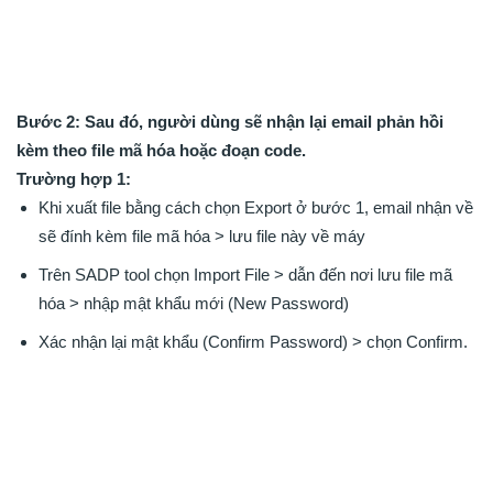
Bước 2: Sau đó, người dùng sẽ nhận lại email phản hồi
kèm theo file mã hóa hoặc đoạn code.
Trường hợp 1:
Khi xuất file bằng cách chọn Export ở bước 1, email nhận về
sẽ đính kèm file mã hóa > lưu file này về máy
Trên SADP tool chọn Import File > dẫn đến nơi lưu file mã
hóa > nhập mật khẩu mới (New Password)
Xác nhận lại mật khẩu (Confirm Password) > chọn Confirm.