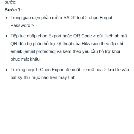
bước:
Bước 1:
Trong giao diện phần mềm SADP tool > chọn Forgot
Password >
Tiếp tục nhấp chọn Export hoặc QR Code > gửi file/hình mã
QR đến bộ phận hỗ trợ kỹ thuật của Hikvision theo địa chỉ
email:
[email protected]
và kèm theo yêu cầu hỗ trợ khôi
phục mật khẩu.
Trường hợp 1: Chọn Export để xuất file mã hóa > lưu file vào
bất kỳ thư mục nào trên máy tính.