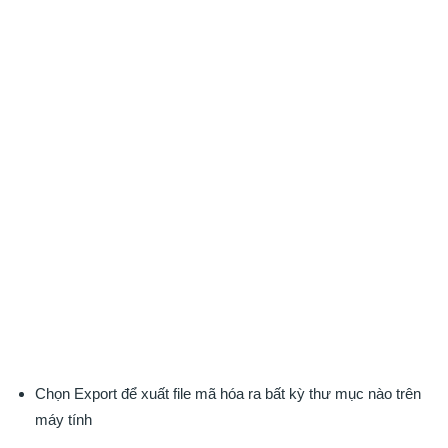
Chọn Export để xuất file mã hóa ra bất kỳ thư mục nào trên
máy tính