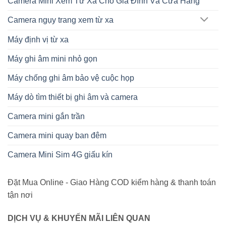
Camera Mini Xem Từ Xa Cho Gia Đình Và Cửa Hàng
Camera ngụy trang xem từ xa
Máy định vị từ xa
Máy ghi âm mini nhỏ gọn
Máy chống ghi âm bảo vệ cuộc họp
Máy dò tìm thiết bị ghi âm và camera
Camera mini gắn trần
Camera mini quay ban đêm
Camera Mini Sim 4G giấu kín
Đặt Mua Online - Giao Hàng COD kiểm hàng & thanh toán
tận nơi
DỊCH VỤ & KHUYẾN MÃI LIÊN QUAN