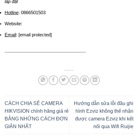
lắp đặt
Hotline
:
0866501503
Website:
Email
:
[email protected]
—————————————————–
CÁCH CHIA SẺ CAMERA
Hướng dẫn sửa lỗi đầu ghi
HIKVISION chính hãng giá rẻ
hình Ezviz không thể nhận
BẰNG NHỮNG CÁCH ĐƠN
được camera Ezviz khi kết
GIẢN NHẤT
nối qua Wifi Ruijie