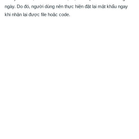
ngày. Do đó, người dùng nên thực hiện đặt lại mật khẩu ngay
khi nhận lại được file hoặc code.