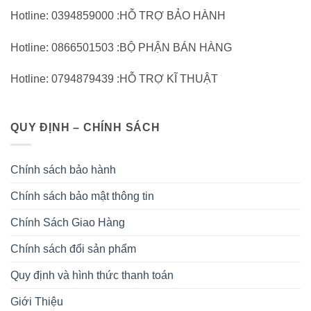
Hotline: 0394859000 :HỖ TRỢ BẢO HÀNH
Hotline: 0866501503 :BỘ PHẬN BÁN HÀNG
Hotline: 0794879439 :HỖ TRỢ KĨ THUẬT
QUY ĐỊNH – CHÍNH SÁCH
Chính sách bảo hành
Chính sách bảo mật thông tin
Chính Sách Giao Hàng
Chính sách đổi sản phẩm
Quy định và hình thức thanh toán
Giới Thiệu