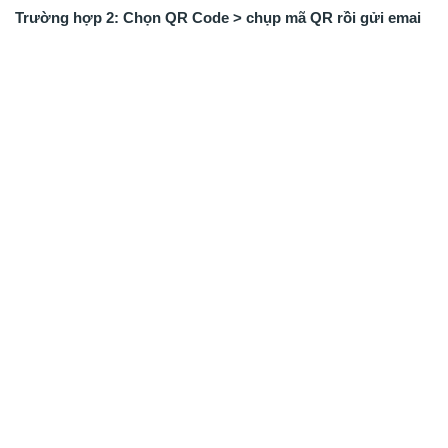
Trường hợp 2: Chọn QR Code > chụp mã QR rồi gửi emai