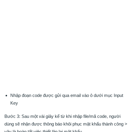
Nhập đoạn code được gửi qua email vào ô dưới mục Input
Key
Bước 3: Sau một vài giây kể từ khi nhập file/mã code, người
dùng sẽ nhận được thông báo khôi phục mật khẩu thành công >
vậy là hoàn tất việc thiết lập lại mật khẩu.