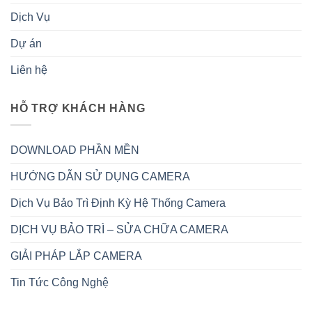
Dịch Vụ
Dự án
Liên hệ
HỖ TRỢ KHÁCH HÀNG
DOWNLOAD PHẦN MỀN
HƯỚNG DẪN SỬ DỤNG CAMERA
Dịch Vụ Bảo Trì Định Kỳ Hệ Thống Camera
DỊCH VỤ BẢO TRÌ – SỬA CHỮA CAMERA
GIẢI PHÁP LẮP CAMERA
Tin Tức Công Nghệ