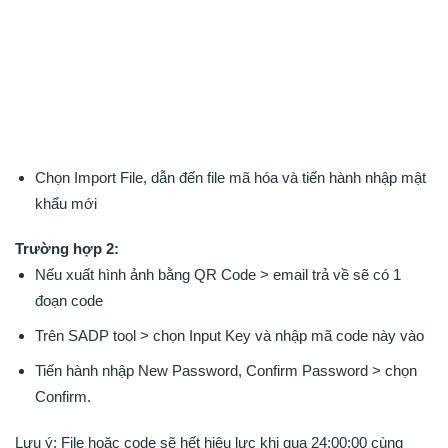
Chọn Import File, dẫn đến file mã hóa và tiến hành nhập mật
khẩu mới
Trường hợp 2:
Nếu xuất hình ảnh bằng QR Code > email trả về sẽ có 1
đoạn code
Trên SADP tool > chọn Input Key và nhập mã code này vào
Tiến hành nhập New Password, Confirm Password > chọn
Confirm.
Lưu ý: File hoặc code sẽ hết hiệu lực khi qua 24:00:00 cùng