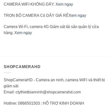
CAMERA WIFI KHÔNG DÂY.
Xem ngay
TRỌN BỘ CAMERA Có DÂY GIÁ RẺ
Xem ngay
Camera Wi-Fi, camera 4G Giám sát tài sản quản lý cửa
hàng.
Xem ngay
SHOPCAMERAHD
ShopCameraHD - Camera an ninh, camera WiFi và thiết bị
giám sát
Email: ctythietbianninh@shopcamerahd.com
Hotline: 0866501503 : HỖ TRỢ KINH DOANH