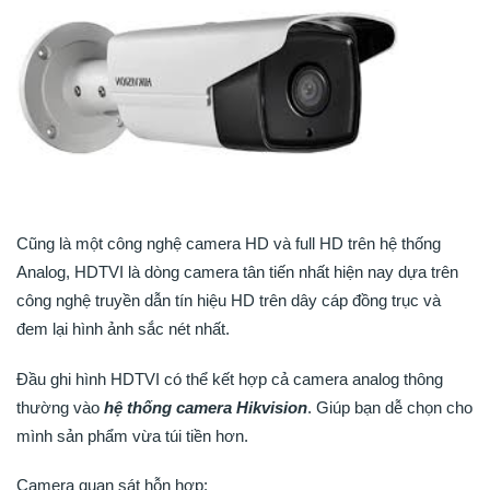
Cũng là một công nghệ camera HD và full HD trên hệ thống
Analog, HDTVI là dòng camera tân tiến nhất hiện nay dựa trên
công nghệ truyền dẫn tín hiệu HD trên dây cáp đồng trục và
đem lại hình ảnh sắc nét nhất.
Đầu ghi hình HDTVI có thể kết hợp cả camera analog thông
thường vào
hệ thống camera Hikvision
. Giúp bạn dễ chọn cho
mình sản phẩm vừa túi tiền hơn.
Camera quan sát hỗn hợp: