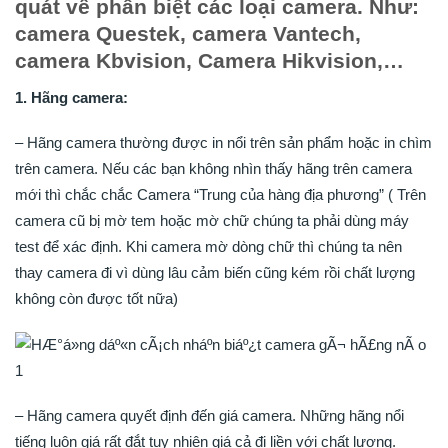
quát về phân biệt các loại camera. Như:
camera Questek, camera Vantech,
camera Kbvision, Camera Hikvision,…
1. Hãng camera:
– Hãng camera thường được in nổi trên sản phẩm hoặc in chìm
trên camera. Nếu các bạn không nhìn thấy hãng trên camera
mới thì chắc chắc Camera “Trung của hàng địa phương” ( Trên
camera cũ bị mờ tem hoặc mờ chữ chúng ta phải dùng máy
test để xác định. Khi camera mờ dòng chữ thì chúng ta nên
thay camera đi vì dùng lâu cảm biến cũng kém rồi chất lượng
không còn được tốt nữa)
– Hãng camera quyết định đến giá camera. Những hãng nổi
tiếng luôn giá rất đắt tuy nhiên giá cả đi liền với chất lượng.