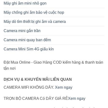
Máy ghi âm mini nhỏ gọn
Máy chống ghi âm bảo vệ cuộc họp
Máy dò tìm thiết bị ghi âm và camera
Camera mini gắn trần
Camera mini quay ban đêm
Camera Mini Sim 4G giấu kín
Đặt Mua Online - Giao Hàng COD kiểm hàng & thanh toán
tận nơi
DỊCH VỤ & KHUYẾN MÃI LIÊN QUAN
CAMERA WIFI KHÔNG DÂY.
Xem ngay
TRỌN BỘ CAMERA Có DÂY GIÁ RẺ
Xem ngay