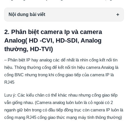
Nội dung bài viết
2. Phân biệt camera Ip và camera
Analog( HD -CVI, HD-SDI, Analog
thường, HD-TVI)
– Phân biệt IP hay analog các dể nhất là nhìn cổng kết nối tín
hiệu. Thông thường cổng để kết nối tín hiệu camera Analog là
cổng BNC nhưng trong khi cổng giao tiếp của camera IP là
RJ45
Lưu ý: Các kiểu chân có thể khác nhau nhưng cổng giao tiếp
vẫn giống nhau. (Camera analog luôn luôn là cỏ ngoài có 2
ngạnh giữ bên trong có đầu tiếp đồng trục còn camera IP luôn là
cổng mạng RJ45 cổng giao thức mạng máy tính thông thường)