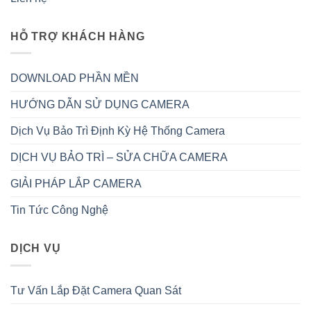
HỖ TRỢ KHÁCH HÀNG
DOWNLOAD PHẦN MỀN
HƯỚNG DẪN SỬ DỤNG CAMERA
Dịch Vụ Bảo Trì Định Kỳ Hệ Thống Camera
DỊCH VỤ BẢO TRÌ – SỬA CHỮA CAMERA
GIẢI PHÁP LẮP CAMERA
Tin Tức Công Nghệ
DỊCH VỤ
Tư Vấn Lắp Đặt Camera Quan Sát