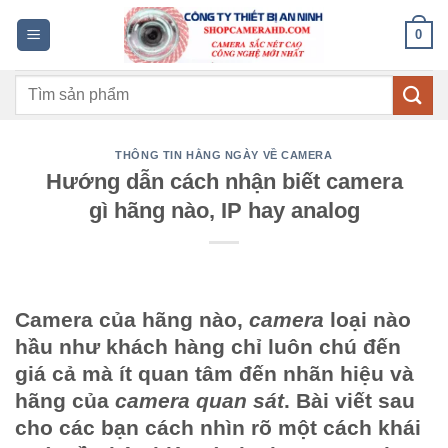
Bỏ
0
qua
nội
Tìm
dung
kiếm:
THÔNG TIN HẰNG NGÀY VỀ CAMERA
Hướng dẫn cách nhận biết camera
gì hãng nào, IP hay analog
Camera
của hãng nào,
camera
loại nào
hầu như khách hàng chỉ luôn chú đến
giá cả mà ít quan tâm đến nhãn hiệu và
hãng của
camera quan sát
. Bài viết sau
cho các bạn cách nhìn rõ một cách khái