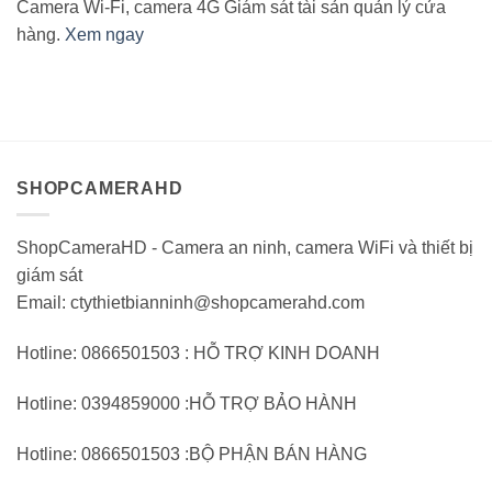
Camera Wi-Fi, camera 4G Giám sát tài sản quản lý cửa
hàng.
Xem ngay
SHOPCAMERAHD
ShopCameraHD - Camera an ninh, camera WiFi và thiết bị
giám sát
Email: ctythietbianninh@shopcamerahd.com
Hotline: 0866501503 : HỖ TRỢ KINH DOANH
Hotline: 0394859000 :HỖ TRỢ BẢO HÀNH
Hotline: 0866501503 :BỘ PHẬN BÁN HÀNG