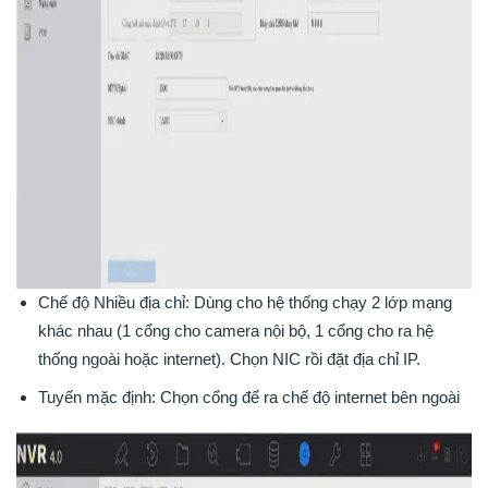
Chế độ Nhiều địa chỉ: Dùng cho hệ thống chạy 2 lớp mạng
khác nhau (1 cổng cho camera nội bộ, 1 cổng cho ra hệ
thống ngoài hoặc internet). Chọn NIC rồi đặt địa chỉ IP.
Tuyến mặc định: Chọn cổng để ra chế độ internet bên ngoài