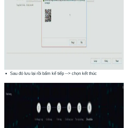
Sau đó lưu lại rồi bấm kế tiếp --> chọn kết thúc