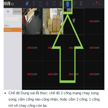
Chế độ Dung sai lỗi thực: chế độ 2 cổng mạng chạy song
song, cắm cổng nào cũng nhận, hoặc cắm 2 cổng, 1 cổng
rớt sẽ chạy cổng còn lại.