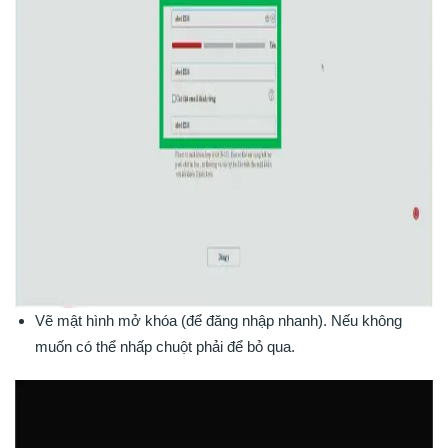
Vẽ mật hình mở khóa (để đăng nhập nhanh). Nếu không
muốn có thể nhấp chuột phải để bỏ qua.