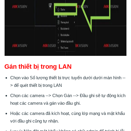
Gán thiết bị trong LAN
Chọn vào Số lượng thiết bị trực tuyến dưới dưới màn hình --
> để quét thiết bị trong LAN
Chọn các camera --> Chọn Gán --> Đầu ghi sẽ tự động kích
hoạt các camera và gán vào đầu ghi.
Hoặc các camera đã kích hoạt, cùng lớp mạng và mật khẩu
với đầu ghi cũng tự nhận.