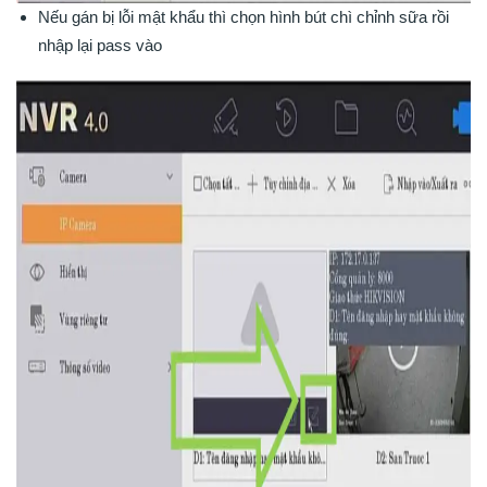
Nếu gán bị lỗi mật khẩu thì chọn hình bút chì chỉnh sữa rồi
nhập lại pass vào