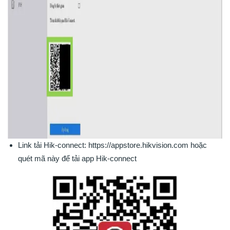
Link tải Hik-connect: https://appstore.hikvision.com hoặc
quét mã này để tải app Hik-connect