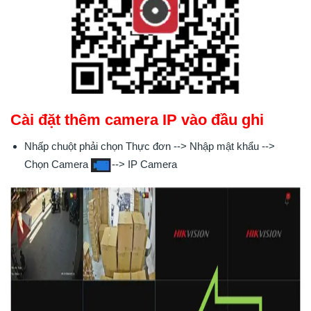
Cài đặt thêm camera IP vào đầu ghi
Nhấp chuột phải chọn Thực đơn --> Nhập mật khẩu -->
Chọn Camera
--> IP Camera