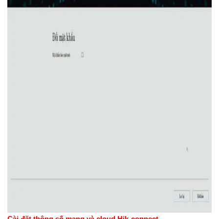
Cài đặt thông số mạng và cloud Hik-connect