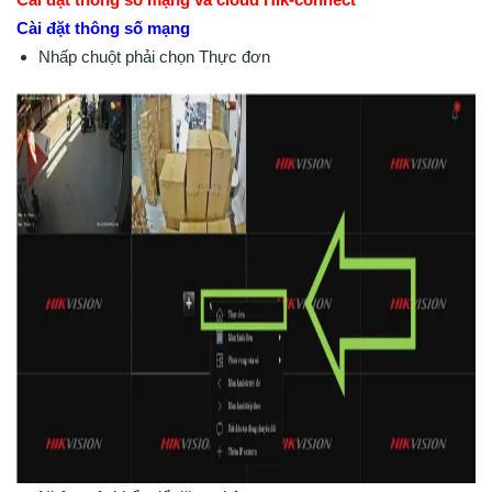
Cài đặt thông số mạng
Nhấp chuột phải chọn Thực đơn