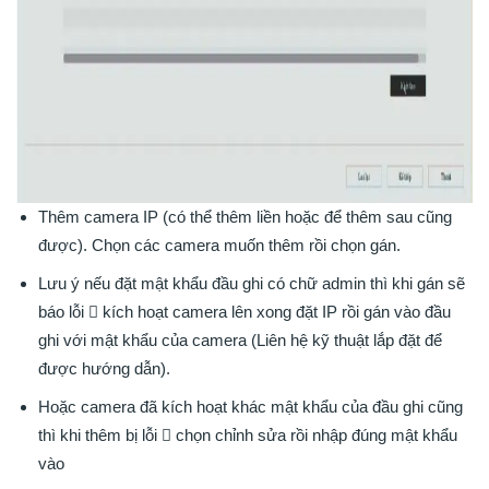
Thêm camera IP (có thể thêm liền hoặc để thêm sau cũng
được). Chọn các camera muốn thêm rồi chọn gán.
Lưu ý nếu đặt mật khẩu đầu ghi có chữ admin thì khi gán sẽ
báo lỗi  kích hoạt camera lên xong đặt IP rồi gán vào đầu
ghi với mật khẩu của camera (Liên hệ kỹ thuật lắp đặt để
được hướng dẫn).
Hoặc camera đã kích hoạt khác mật khẩu của đầu ghi cũng
thì khi thêm bị lỗi  chọn chỉnh sửa rồi nhập đúng mật khẩu
vào