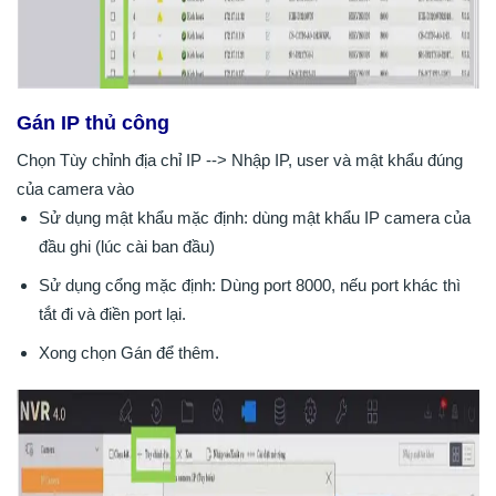
Gán IP thủ công
Chọn Tùy chỉnh địa chỉ IP --> Nhập IP, user và mật khẩu đúng
của camera vào
Sử dụng mật khẩu mặc định: dùng mật khẩu IP camera của
đầu ghi (lúc cài ban đầu)
Sử dụng cổng mặc định: Dùng port 8000, nếu port khác thì
tắt đi và điền port lại.
Xong chọn Gán để thêm.