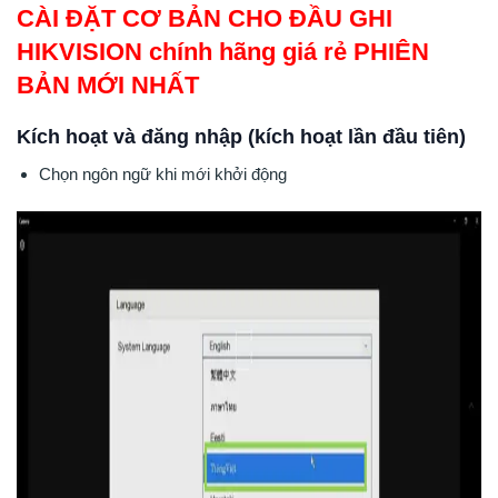
CÀI ĐẶT CƠ BẢN CHO ĐẦU GHI
HIKVISION chính hãng giá rẻ PHIÊN
BẢN MỚI NHẤT
Kích hoạt và đăng nhập (kích hoạt lần đầu tiên)
Chọn ngôn ngữ khi mới khởi động