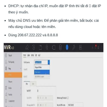
DHCP: tự nhận địa chỉ IP, muốn đặt IP tĩnh thì tắt đi  đặt IP
theo ý muốn.
Máy chủ DNS ưu tiên: Để phân giải tên miền, bắt buộc cài
nếu dùng cloud hoặc tên miền.
Dùng 208.67.222.222 và 8.8.8.8