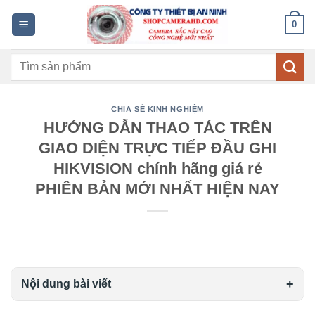
Bỏ
0
qua
nội
Tìm
dung
kiếm:
CHIA SẺ KINH NGHIỆM
HƯỚNG DẪN THAO TÁC TRÊN
GIAO DIỆN TRỰC TIẾP ĐẦU GHI
HIKVISION chính hãng giá rẻ
PHIÊN BẢN MỚI NHẤT HIỆN NAY
Nội dung bài viết