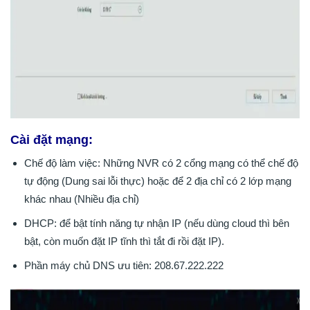
Cài đặt mạng:
Chế độ làm việc: Những NVR có 2 cổng mạng có thể chế độ
tự động (Dung sai lỗi thực) hoặc để 2 địa chỉ có 2 lớp mạng
khác nhau (Nhiều địa chỉ)
DHCP: để bật tính năng tự nhận IP (nếu dùng cloud thì bên
bật, còn muốn đặt IP tĩnh thì tắt đi rồi đặt IP).
Phần máy chủ DNS ưu tiên: 208.67.222.222