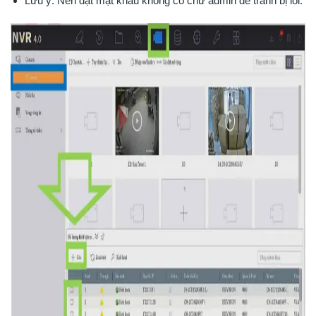
Lưu ý: Nên đặt mật khẩu không có chữ admin để tránh bị lỗi.