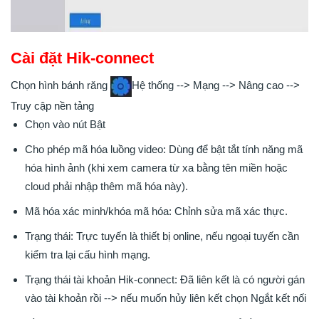
Cài đặt Hik-connect
Chọn hình bánh răng
Hệ thống --> Mạng --> Nâng cao -->
Truy cập nền tảng
Chọn vào nút Bật
Cho phép mã hóa luồng video: Dùng để bật tắt tính năng mã
hóa hình ảnh (khi xem camera từ xa bằng tên miền hoặc
cloud phải nhập thêm mã hóa này).
Mã hóa xác minh/khóa mã hóa: Chỉnh sửa mã xác thực.
Trạng thái: Trực tuyến là thiết bị online, nếu ngoại tuyến cần
kiểm tra lại cấu hình mạng.
Trạng thái tài khoản Hik-connect: Đã liên kết là có người gán
vào tài khoản rồi --> nếu muốn hủy liên kết chọn Ngắt kết nối