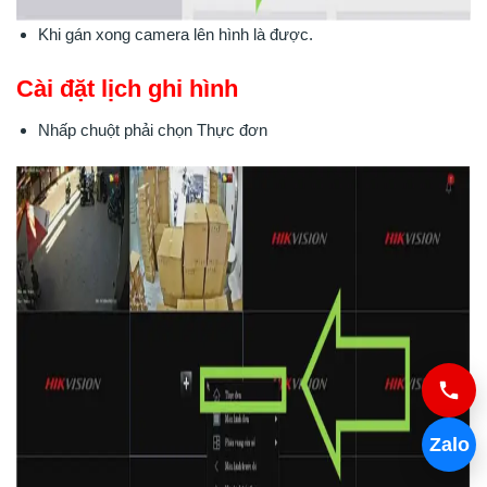
Khi gán xong camera lên hình là được.
Cài đặt lịch ghi hình
Nhấp chuột phải chọn Thực đơn
Zalo