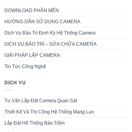
DOWNLOAD PHẦN MỀN
HƯỚNG DẪN SỬ DỤNG CAMERA
Dịch Vụ Bảo Trì Định Kỳ Hệ Thống Camera
DỊCH VỤ BẢO TRÌ – SỬA CHỮA CAMERA
GIẢI PHÁP LẮP CAMERA
Tin Tức Công Nghệ
DỊCH VỤ
Tư Vấn Lắp Đặt Camera Quan Sát
Thiết Kế Và Thi Công Hệ Thống Mạng Lan
Lắp Đặt Hệ Thống Báo Trộm