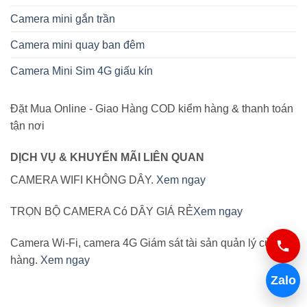
Camera mini gắn trần
Camera mini quay ban đêm
Camera Mini Sim 4G giấu kín
Đặt Mua Online - Giao Hàng COD kiểm hàng & thanh toán
tận nơi
DỊCH VỤ & KHUYẾN MÃI LIÊN QUAN
CAMERA WIFI KHÔNG DÂY.
Xem ngay
TRỌN BỘ CAMERA Có DÂY GIÁ RẺ
Xem ngay
Camera Wi-Fi, camera 4G Giám sát tài sản quản lý cửa
hàng.
Xem ngay
Zalo