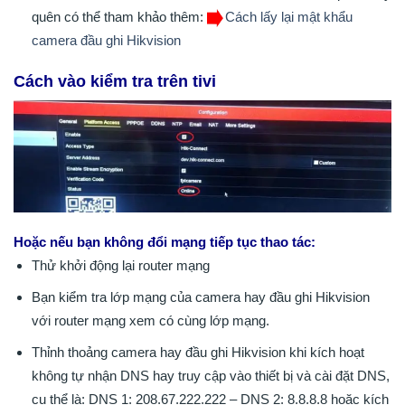
quên có thể tham khảo thêm:
Cách lấy lại mật khẩu
camera đầu ghi Hikvision
Cách vào kiểm tra trên tivi
Hoặc nếu bạn không đổi mạng tiếp tục thao tác:
Thử khởi động lại router mạng
Bạn kiểm tra lớp mạng của camera hay đầu ghi Hikvision
với router mạng xem có cùng lớp mạng.
Thỉnh thoảng camera hay đầu ghi Hikvision khi kích hoạt
không tự nhận DNS hay truy cập vào thiết bị và cài đặt DNS,
cụ thể là: DNS 1: 208.67.222.222 – DNS 2: 8.8.8.8 hoặc kích