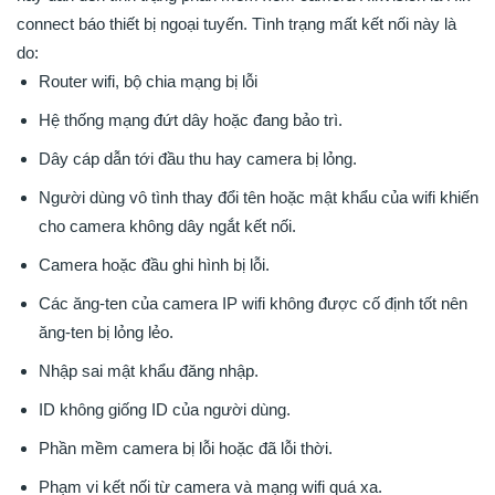
connect báo thiết bị ngoại tuyến. Tình trạng mất kết nối này là
do:
Router wifi, bộ chia mạng bị lỗi
Hệ thống mạng đứt dây hoặc đang bảo trì.
Dây cáp dẫn tới đầu thu hay camera bị lỏng.
Người dùng vô tình thay đổi tên hoặc mật khẩu của wifi khiến
cho camera không dây ngắt kết nối.
Camera hoặc đầu ghi hình bị lỗi.
Các ăng-ten của camera IP wifi không được cố định tốt nên
ăng-ten bị lỏng lẻo.
Nhập sai mật khẩu đăng nhập.
ID không giống ID của người dùng.
Phần mềm camera bị lỗi hoặc đã lỗi thời.
Phạm vi kết nối từ camera và mạng wifi quá xa.