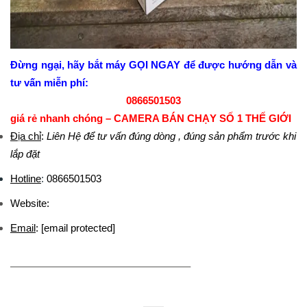
Đừng ngại, hãy bắt máy GỌI NGAY để được hướng dẫn và
tư vấn miễn phí:
0866501503
giá rẻ nhanh chóng – CAMERA BÁN CHẠY SỐ 1 THẾ GIỚI
Địa chỉ
:
Liên Hệ để tư vấn đúng dòng , đúng sản phẩm trước khi
lắp đặt
Hotline
:
0866501503
Website:
Email
:
[email protected]
—————————————————–