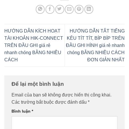
HƯỚNG DẪN KÍCH HOẠT
HƯỚNG DẪN TẮT TIẾNG
TÀI KHOẢN HIK-CONNECT
KÊU TÍT TÍT, BÍP BÍP TRÊN
TRÊN ĐẦU GHI giá rẻ
ĐẦU GHI HÌNH giá rẻ nhanh
nhanh chóng BẰNG NHIỀU
chóng BẰNG NHIỀU CÁCH
CÁCH
ĐƠN GIẢN NHẤT
Để lại một bình luận
Email của bạn sẽ không được hiển thị công khai.
Các trường bắt buộc được đánh dấu
*
Bình luận
*