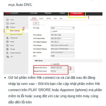
mục Auto DNS.
Gỡ bỏ phần mềm Hik-connect ra và cài đặt sau đó đăng
nhập lại xem sao – Đôi khi bạn cần cập nhật phần mềm Hik
connect trên PLAY SRORE hoặc Appstore (iphone) mà phần
mềm bị lỗi hoặc xung đột với các ứng dụng trên máy cũng
dẫn đến lỗi trên