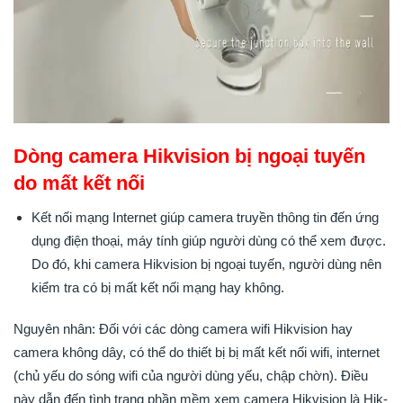
Dòng camera Hikvision bị ngoại tuyến
do mất kết nối
Kết nối mạng Internet giúp camera truyền thông tin đến ứng
dụng điện thoại, máy tính giúp người dùng có thể xem được.
Do đó, khi camera Hikvision bị ngoại tuyến, người dùng nên
kiểm tra có bị mất kết nối mạng hay không.
Nguyên nhân: Đối với các dòng camera wifi Hikvision hay
camera không dây, có thể do thiết bị bị mất kết nối wifi, internet
(chủ yếu do sóng wifi của người dùng yếu, chập chờn). Điều
này dẫn đến tình trạng phần mềm xem camera Hikvision là Hik-