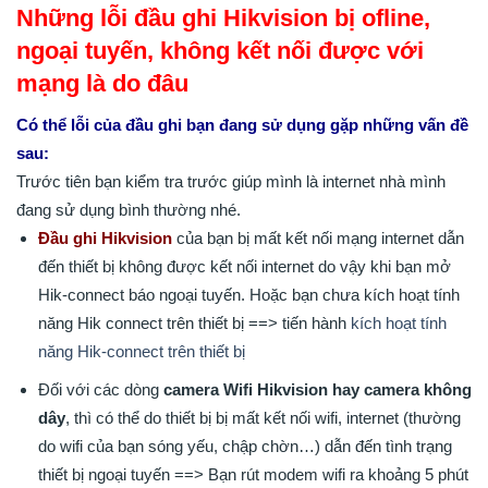
Những lỗi đầu ghi Hikvision bị ofline,
ngoại tuyến, không kết nối được với
mạng là do đâu
Có thể lỗi của đầu ghi bạn đang sử dụng gặp những vấn đề
sau:
Trước tiên bạn kiểm tra trước giúp mình là internet nhà mình
đang sử dụng bình thường nhé.
Đầu ghi Hikvision
của bạn bị mất kết nối mạng internet dẫn
đến thiết bị không được kết nối internet do vậy khi bạn mở
Hik-connect báo ngoại tuyến. Hoặc bạn chưa kích hoạt tính
năng Hik connect trên thiết bị ==> tiến hành
kích hoạt tính
năng Hik-connect trên thiết bị
Đối với các dòng
camera Wifi Hikvision hay camera không
dây
, thì có thể do thiết bị bị mất kết nối wifi, internet (thường
do wifi của bạn sóng yếu, chập chờn…) dẫn đến tình trạng
thiết bị ngoại tuyến ==> Bạn rút modem wifi ra khoảng 5 phút