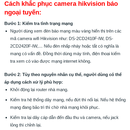
Cách khắc phục camera hikvision báo
ngoại tuyến:
Bước 1: Kiểm tra tình trạng mạng
Người dùng xem đèn báo mạng màu vàng hiển thị trên các
mã camera wifi Hikvision như: DS-2CD2410F-IW, DS-
2CD2420F-IW,… Nếu đèn nhấp nháy hoặc tắt có nghĩa là
mạng có vấn đề. Đồng thời dùng máy tính, điện thoại kiểm
tra xem có vào được mạng internet không.
Bước 2: Tùy theo nguyên nhân cụ thể, người dùng có thể
áp dụng cách xử lý phù hợp:
Khởi động lại router nhà mạng.
Kiểm tra hệ thống dây mạng, nếu đứt thì nối lại. Nếu hệ thống
mạng đang bảo trì thì chờ nhà mạng khôi phục.
Kiểm tra lại dây cáp dẫn đến đầu thu và camera, nếu jack
lỏng thì chỉnh lại.