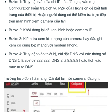
Bước 1: Truy cập vào địa chỉ IP của đầu ghi, vào mục
Configuration kiểm tra dịch vụ P2P của Hikvision để biết tình
trạng của thiết bị. Hoặc người dùng có thể kiểm tra trực tiếp
trên màn hình xem camera của tivi.
Bước 2: Khởi động lại đầu ghi hình hoặc camera IP.
Bước 3: Kiểm tra xem lớp mạng của camera hay đầu ghi
xem có cùng lớp mạng với modem không.
Bước 4: Truy cập vào thiết bị, cài đặt DNS với các thông số
DNS 1 là 208.67.222.222, DNS 2 là 8.8.8.8 hoặc tích vào
mục Auto DNS.
Trường hợp đổi nhà mạng: Cài đặt lại mới camera, đầu ghi.