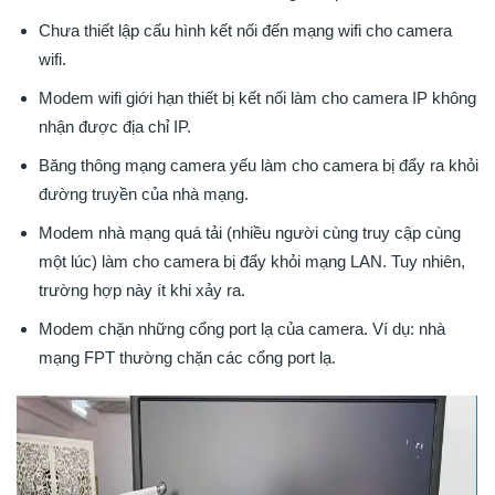
Chưa thiết lập cấu hình kết nối đến mạng wifi cho camera
wifi.
Modem wifi giới hạn thiết bị kết nối làm cho camera IP không
nhận được địa chỉ IP.
Băng thông mạng camera yếu làm cho camera bị đẩy ra khỏi
đường truyền của nhà mạng.
Modem nhà mạng quá tải (nhiều người cùng truy cập cùng
một lúc) làm cho camera bị đẩy khỏi mạng LAN. Tuy nhiên,
trường hợp này ít khi xảy ra.
Modem chặn những cổng port lạ của camera. Ví dụ: nhà
mạng FPT thường chặn các cổng port lạ.