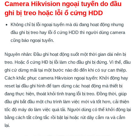
Camera Hikvision ngoại tuyến do đầu
ghi bị treo hoặc lỗi ổ cứng HDD
Không chỉ bị lỗi ngoại tuyến mà dù đang hoạt động nhưng
đầu ghi bị treo hay lỗi ổ cứng HDD thì người dùng camera
cũng báo ngoại tuyến.
Nguyên nhân: Đầu ghi hoạt động suốt một thời gian dài nên bị
treo. Hoặc ổ cứng HĐ bị lỗi làm cho đầu ghi bị đứng. Vì thế, đầu
ghi cứ dừng mãi tại một bước nào đó đến khi có sự can thiệp.
Cách khắc phục camera Hikvision ngoại tuyến: Khởi động hay
reset lại đầu ghi hình để tạm dừng các hoạt động mà thiết bị
đang thực hiện, thoát khỏi tình trạng lỗi bị treo. Đồng thời, giúp
đầu ghi bắt đầu một chu trình làm việc mới và tốt hơn, cải thiện
tốc độ máy do làm việc quá tải. Người dùng có thể khởi động lại
bằng cách tắt công tắc rồi bật lại hoặc rút dây cắm ra và cắm
lại.