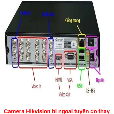
Camera Hikvision bị ngoại tuyến do thay