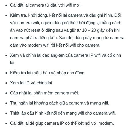
Cài đặt lại camera từ đầu với wifi mới.
Kiểm tra, khởi động, kết nối lại camera và đầu ghi hình. Đối
với camera wifi, người dùng có thể khởi động lại bằng cách
ấn vào nút reset ở đằng sau và giữ từ 10 – 20 giây đến khi
camera phát ra tiếng kêu. Sau đó, dùng dây mạng từ camera
cắm vào modem wifi rồi kết nối wifi cho camera.
Xem và chỉnh lại các ăng-ten của camera IP wifi và cố định
lại.
Kiểm tra lại mật khẩu và nhập cho đúng.
Xem lại ID và chỉnh lại.
Cập nhật lại phần mềm camera mới.
Thu ngắn lại khoảng cách giữa camera và mạng wifi.
Thiết lập cấu hình kết nối đến mạng wifi cho camera wifi.
Cài đặt lại để giúp camera IP có thể kết nối với modem.