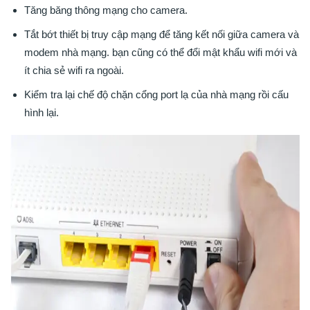
Tăng băng thông mạng cho camera.
Tắt bớt thiết bị truy cập mạng để tăng kết nối giữa camera và
modem nhà mạng. bạn cũng có thể đổi mật khẩu wifi mới và
ít chia sẻ wifi ra ngoài.
Kiểm tra lại chế độ chặn cổng port lạ của nhà mạng rồi cấu
hình lại.