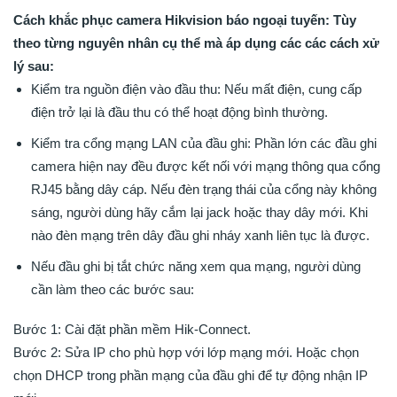
Cách khắc phục camera Hikvision báo ngoại tuyến: Tùy
theo từng nguyên nhân cụ thể mà áp dụng các các cách xử
lý sau:
Kiểm tra nguồn điện vào đầu thu: Nếu mất điện, cung cấp
điện trở lại là đầu thu có thể hoạt động bình thường.
Kiểm tra cổng mạng LAN của đầu ghi: Phần lớn các đầu ghi
camera hiện nay đều được kết nối với mạng thông qua cổng
RJ45 bằng dây cáp. Nếu đèn trạng thái của cổng này không
sáng, người dùng hãy cắm lại jack hoặc thay dây mới. Khi
nào đèn mạng trên dây đầu ghi nháy xanh liên tục là được.
Nếu đầu ghi bị tắt chức năng xem qua mạng, người dùng
cần làm theo các bước sau:
Bước 1: Cài đặt phần mềm Hik-Connect.
Bước 2: Sửa IP cho phù hợp với lớp mạng mới. Hoặc chọn
chọn DHCP trong phần mạng của đầu ghi để tự động nhận IP