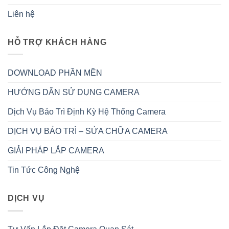
Liên hệ
HỖ TRỢ KHÁCH HÀNG
DOWNLOAD PHẦN MỀN
HƯỚNG DẪN SỬ DỤNG CAMERA
Dịch Vụ Bảo Trì Định Kỳ Hệ Thống Camera
DỊCH VỤ BẢO TRÌ – SỬA CHỮA CAMERA
GIẢI PHÁP LẮP CAMERA
Tin Tức Công Nghệ
DỊCH VỤ