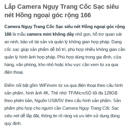
Lắp Camera Ngụy Trang Cốc Sạc siêu
nét Hồng ngoại góc rộng 166
Camera Ngụy Trang Cốc Sạc siêu nét Hồng ngoại góc rộng
166
là mẫu
camera mini không dây
nhỏ gọn, hỗ trợ quan sát
an ninh, bảo vệ tài sản và quản lý không gian hợp pháp. Dạng
cốc sạc giúp sản phẩm dễ bố trí, phù hợp nhiều không gian cần
quản lý hình ảnh hợp pháp. Phù hợp dùng trong gia đình, cửa
hàng, văn phòng, kho nhỏ hoặc khu vực cần xem từ xa qua
điện thoại.
Điểm nổi bật gồm WiFi/xem từ xa qua điện thoại theo cấu hình
sản phẩm, hình ảnh 4K, Thẻ nhớ TF/MicroSD tối đa 128GB
theo phiên bản, Nguồn USB/5V theo cấu hình sản phẩm. Sản
phẩm phù hợp cho người cần
Camera Ngụy Trang Cốc Sạc
siêu nét
dễ lắp đặt, thông tin rõ ràng và ưu tiên sử dụng đúng
quy định.