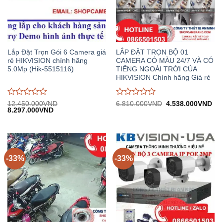
Lắp Đặt Trọn Gói 6 Camera giá
LẮP ĐẶT TRỌN BỘ 01
rẻ HIKVISION chính hãng
CAMERA CÓ MÀU 24/7 VÀ CÓ
5.0Mp (Hik-5515116)
TIẾNG NGOÀI TRỜI CỦA
HIKVISION Chính hãng Giá rẻ
Được
Được
Giá
Gi
12.450.000
VND
6.810.000
VND
4.538.000
VND
Giá
Giá
gốc:
hiệ
8.297.000
VND
đánh
đánh
gốc:
hiện
6.810.000VND.
tại:
giá
giá
12.450.000VND.
tại:
4.
0
0
8.297.000VND.
trên
trên
5
5
-33%
-33%