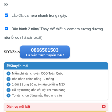
bộ
Lắp đặt camera nhanh trong ngày.
Bảo hành 2 năm( Thay thế thiết bị camera tương đương
nếu lỗi do nhà sản xuất)
0866501503
SDT/Zalo
Tư vấn trực tuyến 24/7
🎁
Khuyến mãi
Miễn phí vận chuyển COD Toàn Quốc
Bảo hành chính hãng 12 tháng
1 đổi 1 trong 30 ngày nếu có lỗi từ NSX
Hỗ trợ hướng dẫn cài đặt khi mua hàng
Tư vấn chọn đúng mẫu theo nhu cầu
💥
Dịch vụ nổi bật