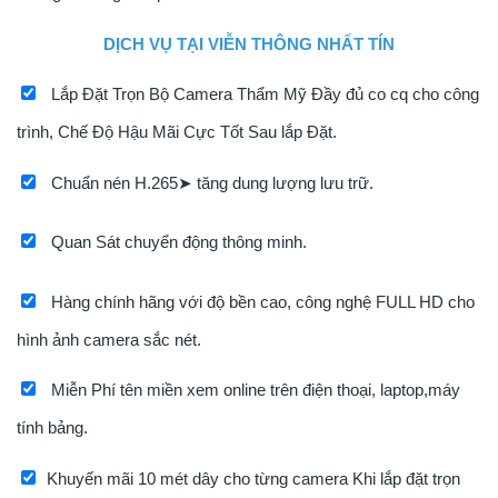
DỊCH VỤ TẠI VIỄN THÔNG NHẤT TÍN
Lắp Đặt Trọn Bộ Camera Thẩm Mỹ Đầy đủ co cq cho công
trình, Chế Độ Hậu Mãi Cực Tốt Sau lắp Đặt.
Chuẩn nén H.265➤ tăng dung lượng lưu trữ.
Quan Sát chuyển động thông minh.
Hàng chính hãng với độ bền cao, công nghệ FULL HD cho
hình ảnh camera sắc nét.
Miễn Phí tên miền xem online trên điện thoại, laptop,máy
tính bảng.
Khuyến mãi 10 mét dây cho từng camera Khi lắp đặt trọn