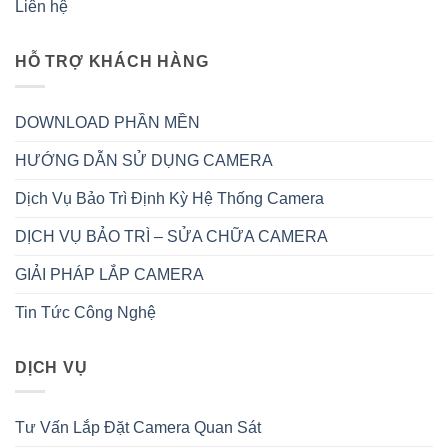
Liên hệ
HỖ TRỢ KHÁCH HÀNG
DOWNLOAD PHẦN MỀN
HƯỚNG DẪN SỬ DỤNG CAMERA
Dịch Vụ Bảo Trì Định Kỳ Hệ Thống Camera
DỊCH VỤ BẢO TRÌ – SỬA CHỮA CAMERA
GIẢI PHÁP LẮP CAMERA
Tin Tức Công Nghệ
DỊCH VỤ
Tư Vấn Lắp Đặt Camera Quan Sát