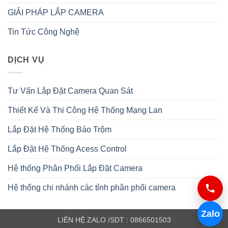
GIẢI PHÁP LẮP CAMERA
Tin Tức Công Nghệ
DỊCH VỤ
Tư Vấn Lắp Đặt Camera Quan Sát
Thiết Kế Và Thi Công Hệ Thống Mạng Lan
Lắp Đặt Hệ Thống Báo Trộm
Lắp Đặt Hệ Thống Acess Control
Hệ thống Phân Phối Lắp Đặt Camera
Hệ thống chi nhánh các tỉnh phân phối camera
Zalo
LIÊN HỆ ZALO /SDT : 0866501503