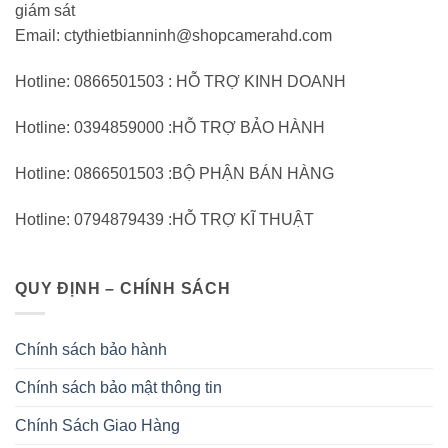
giám sát
Email: ctythietbianninh@shopcamerahd.com
Hotline: 0866501503 : HỖ TRỢ KINH DOANH
Hotline: 0394859000 :HỖ TRỢ BẢO HÀNH
Hotline: 0866501503 :BỘ PHẬN BÁN HÀNG
Hotline: 0794879439 :HỖ TRỢ KĨ THUẬT
QUY ĐỊNH – CHÍNH SÁCH
Chính sách bảo hành
Chính sách bảo mật thông tin
Chính Sách Giao Hàng