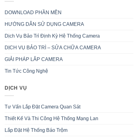
DOWNLOAD PHẦN MỀN
HƯỚNG DẪN SỬ DỤNG CAMERA
Dịch Vụ Bảo Trì Định Kỳ Hệ Thống Camera
DỊCH VỤ BẢO TRÌ – SỬA CHỮA CAMERA
GIẢI PHÁP LẮP CAMERA
Tin Tức Công Nghệ
DỊCH VỤ
Tư Vấn Lắp Đặt Camera Quan Sát
Thiết Kế Và Thi Công Hệ Thống Mạng Lan
Lắp Đặt Hệ Thống Báo Trộm