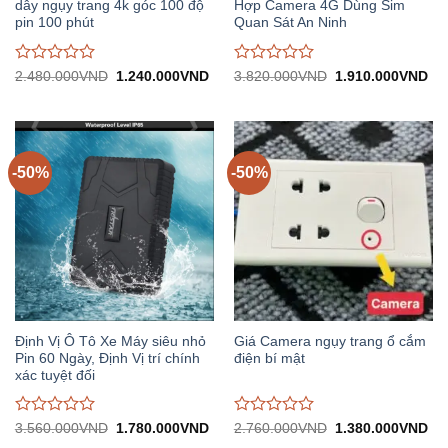
dây ngụy trang 4k góc 100 độ
Hợp Camera 4G Dùng Sim
pin 100 phút
Quan Sát An Ninh
Được
Được
Giá
Giá
Giá
Gi
2.480.000
VND
1.240.000
VND
3.820.000
VND
1.910.000
VND
gốc:
hiện
gốc:
hiệ
đánh
đánh
2.480.000VND.
tại:
3.820.000VND.
tại:
giá
giá
1.240.000VND.
1.
0
0
trên
trên
5
5
-50%
-50%
Định Vị Ô Tô Xe Máy siêu nhỏ
Giá Camera ngụy trang ổ cắm
Pin 60 Ngày, Định Vị trí chính
điện bí mật
xác tuyệt đối
Được
Được
Giá
Giá
Giá
Gi
3.560.000
VND
1.780.000
VND
2.760.000
VND
1.380.000
VND
gốc:
hiện
gốc:
hiệ
đánh
đánh