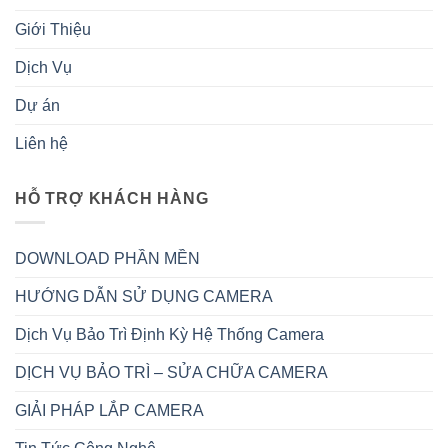
Giới Thiệu
Dịch Vụ
Dự án
Liên hệ
HỖ TRỢ KHÁCH HÀNG
DOWNLOAD PHẦN MỀN
HƯỚNG DẪN SỬ DỤNG CAMERA
Dịch Vụ Bảo Trì Định Kỳ Hệ Thống Camera
DỊCH VỤ BẢO TRÌ – SỬA CHỮA CAMERA
GIẢI PHÁP LẮP CAMERA