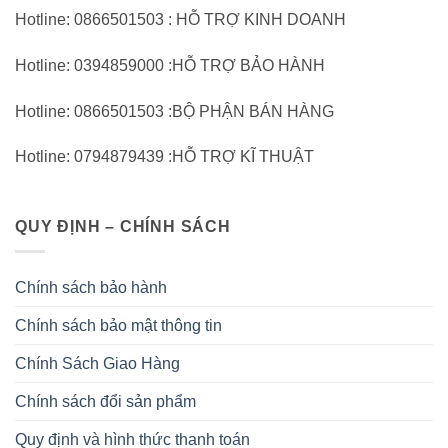
Hotline: 0866501503 : HỖ TRỢ KINH DOANH
Hotline: 0394859000 :HỖ TRỢ BẢO HÀNH
Hotline: 0866501503 :BỘ PHẬN BÁN HÀNG
Hotline: 0794879439 :HỖ TRỢ KĨ THUẬT
QUY ĐỊNH – CHÍNH SÁCH
Chính sách bảo hành
Chính sách bảo mật thông tin
Chính Sách Giao Hàng
Chính sách đổi sản phẩm
Quy định và hình thức thanh toán