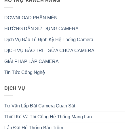
HỖ TRỢ KHÁCH HÀNG
DOWNLOAD PHẦN MỀN
HƯỚNG DẪN SỬ DỤNG CAMERA
Dịch Vụ Bảo Trì Định Kỳ Hệ Thống Camera
DỊCH VỤ BẢO TRÌ – SỬA CHỮA CAMERA
GIẢI PHÁP LẮP CAMERA
Tin Tức Công Nghệ
DỊCH VỤ
Tư Vấn Lắp Đặt Camera Quan Sát
Thiết Kế Và Thi Công Hệ Thống Mạng Lan
Lắp Đặt Hệ Thống Báo Trộm