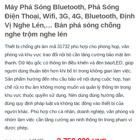
Máy Phá Sóng Bluetooth, Phá Sóng
Điện Thoại, Wifi, 3G, 4G, Bluetooth, Định
Vị Nghe Lén,… Bán phá sóng chống
nghe trộm nghe lén
Thiết bị chống ghi âm mã 31732 phù hợp cho phòng họp, văn
phòng và khu vực trao đổi nội bộ cần tăng cường bảo mật âm
thanh. Dữ liệu gốc có thông tin điều khiển và đèn báo/LED, giúp
người dùng thuận tiện hơn khi bố trí trong không gian làm việc.
Sản phẩm hướng đến nhu cầu bảo vệ nội dung cuộc họp, hạn
chế rủi ro thu âm không mong muốn và quản lý thông tin trong
khu vực thuộc quyền sử dụng. Nên dùng đúng hướng dẫn,
đúng quy định pháp luật và không tác động vào thiết bị của
người khác. Phù hợp cho cá nhân, doanh nghiệp, văn phòng và
nhóm làm việc cần tăng cường an ninh thông tin trong phạm vi
được phép.