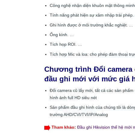
Công nghệ nhận diện khuôn mặt thông min
Tính năng phát hiện sự xâm nhập trái phép
Ghi hình được ở môi trường khắc nghiệt. …
Ống kính. …
Tích họp ROI. …
Tích hợp Mic và loa: cho phép đàm thoại trự
Chương trình Đổi camera c
đầu ghi mới với mức giá 
Đổi camera cũ lấy mới, tất cả các sản ph
hình ảnh full HD siêu nét
Sản phẩm đầu ghi hình của chúng tôi là dòn
trường AHD/CVI/TVI/IP/Analog
Tham khảo:
Đầu ghi Hikvision thế hệ mới 