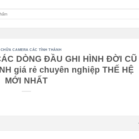
 CHỮA CAMERA CÁC TỈNH THÀNH
CÁC DÒNG ĐẦU GHI HÌNH ĐỜI CŨ
H giá rẻ chuyên nghiệp THẾ HỆ
MỚI NHẤT