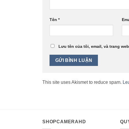
Tên
*
Ema
Lưu tên của tôi, email, và trang web
This site uses Akismet to reduce spam.
Le
SHOPCAMERAHD
QUY