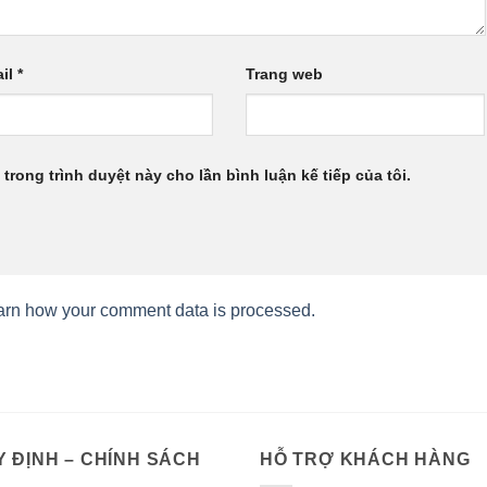
il
*
Trang web
 trong trình duyệt này cho lần bình luận kế tiếp của tôi.
arn how your comment data is processed.
 ĐỊNH – CHÍNH SÁCH
HỖ TRỢ KHÁCH HÀNG