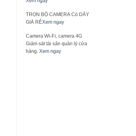
Xem ngay
TRỌN BỘ CAMERA Có DÂY
GIÁ RẺ
Xem ngay
Camera Wi-Fi, camera 4G
Giám sát tài sản quản lý cửa
hàng.
Xem ngay