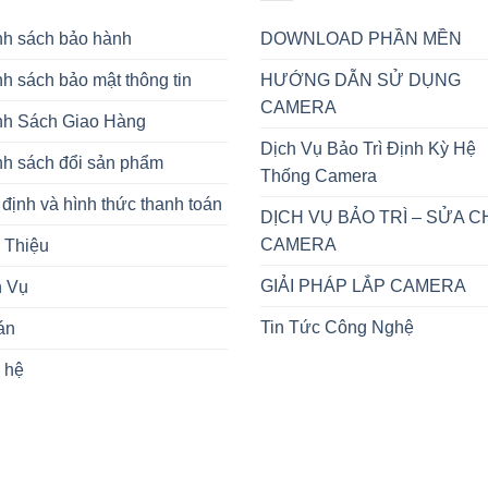
nh sách bảo hành
DOWNLOAD PHẦN MỀN
h sách bảo mật thông tin
HƯỚNG DẪN SỬ DỤNG
CAMERA
nh Sách Giao Hàng
Dịch Vụ Bảo Trì Định Kỳ Hệ
nh sách đổi sản phẩm
Thống Camera
định và hình thức thanh toán
DỊCH VỤ BẢO TRÌ – SỬA 
CAMERA
 Thiệu
GIẢI PHÁP LẮP CAMERA
h Vụ
Tin Tức Công Nghệ
án
 hệ