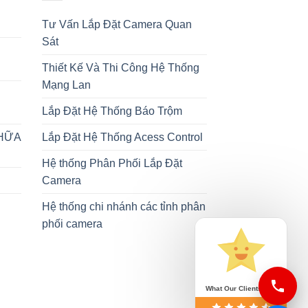
Tư Vấn Lắp Đặt Camera Quan
Sát
Thiết Kế Và Thi Công Hệ Thống
Mạng Lan
Lắp Đặt Hệ Thống Báo Trộm
CHỮA
Lắp Đặt Hệ Thống Acess Control
Hệ thống Phân Phối Lắp Đặt
Camera
Hệ thống chi nhánh các tỉnh phân
phối camera
What Our Clients Say