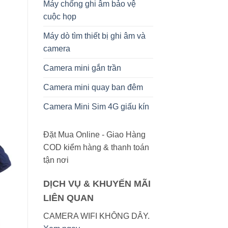
Máy chống ghi âm bảo vệ
cuộc họp
Máy dò tìm thiết bị ghi âm và
camera
Camera mini gắn trần
Camera mini quay ban đêm
Camera Mini Sim 4G giấu kín
Đặt Mua Online - Giao Hàng
COD kiểm hàng & thanh toán
tận nơi
DỊCH VỤ & KHUYẾN MÃI
LIÊN QUAN
CAMERA WIFI KHÔNG DÂY.