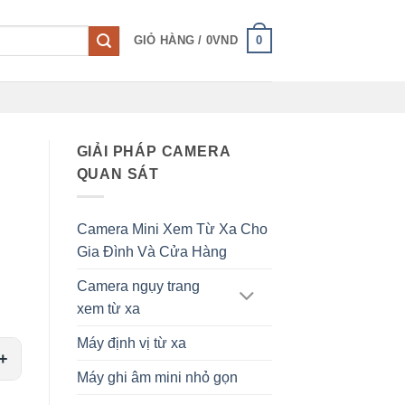
0
GIỎ HÀNG /
0
VND
GIẢI PHÁP CAMERA
QUAN SÁT
Camera Mini Xem Từ Xa Cho
Gia Đình Và Cửa Hàng
Camera ngụy trang
xem từ xa
Máy định vị từ xa
Máy ghi âm mini nhỏ gọn