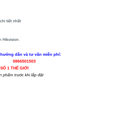
hi tiết nhất
h Hikvision.
hướng dẫn và tư vấn miễn phí:
0866501503
SỐ 1 THẾ GIỚI
n phẩm trước khi lắp đặt