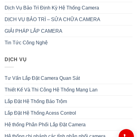
Dịch Vụ Bảo Trì Định Kỳ Hệ Thống Camera
DỊCH VỤ BẢO TRÌ – SỬA CHỮA CAMERA
GIẢI PHÁP LẮP CAMERA
Tin Tức Công Nghệ
DỊCH VỤ
Tư Vấn Lắp Đặt Camera Quan Sát
Thiết Kế Và Thi Công Hệ Thống Mạng Lan
Lắp Đặt Hệ Thống Báo Trộm
Lắp Đặt Hệ Thống Acess Control
Hệ thống Phân Phối Lắp Đặt Camera
Hệ thống chi nhánh các tỉnh phân phối camera