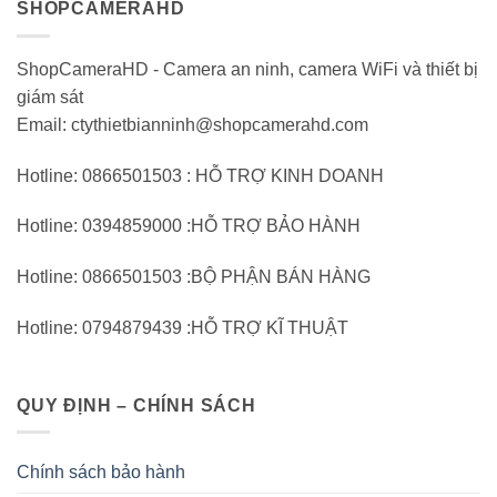
SHOPCAMERAHD
ShopCameraHD - Camera an ninh, camera WiFi và thiết bị
giám sát
Email: ctythietbianninh@shopcamerahd.com
Hotline: 0866501503 : HỖ TRỢ KINH DOANH
Hotline: 0394859000 :HỖ TRỢ BẢO HÀNH
Hotline: 0866501503 :BỘ PHẬN BÁN HÀNG
Hotline: 0794879439 :HỖ TRỢ KĨ THUẬT
QUY ĐỊNH – CHÍNH SÁCH
Chính sách bảo hành