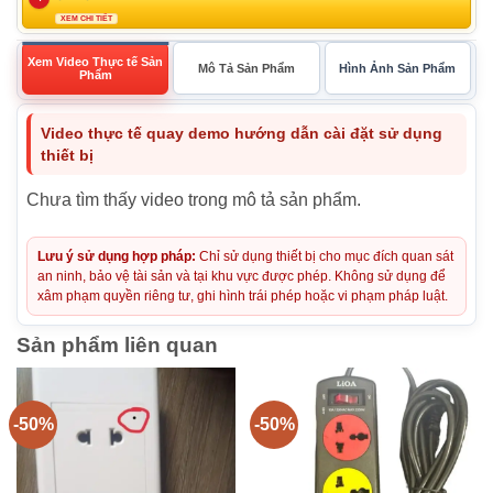
XEM CHI TIẾT
Xem Video Thực tế Sản
Mô Tả Sản Phẩm
Hình Ảnh Sản Phẩm
Phẩm
Video thực tế quay demo hướng dẫn cài đặt sử dụng
thiết bị
Chưa tìm thấy video trong mô tả sản phẩm.
Lưu ý sử dụng hợp pháp:
Chỉ sử dụng thiết bị cho mục đích quan sát
an ninh, bảo vệ tài sản và tại khu vực được phép. Không sử dụng để
xâm phạm quyền riêng tư, ghi hình trái phép hoặc vi phạm pháp luật.
Sản phẩm liên quan
-50%
-50%