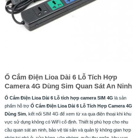
Ổ Cắm Điện Lioa Dài 6 Lỗ Tích Hợp
Camera 4G Dùng Sim Quan Sát An Ninh
Ổ Cắm Điện Lioa Dài 6 Lỗ tích hợp camera SIM 4G
là sản
phẩm hỗ trợ
Ổ Cắm Điện Lioa Dài 6 Lỗ Tích Hợp Camera 4G
Dùng Sim
, kết nối SIM 4G để xem từ xa qua điện thoại khi khu
vực sử dụng không có WiFi cố định. Thiết bị phù hợp cho nhu
cầu quan sát an ninh, bảo vệ tài sản và quản lý không gian hợp
pháp tại nhà ở, cửa hàng, văn phòng, quầy thu ngân, khu vực