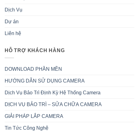
Dịch Vụ
Dự án
Liên hệ
HỖ TRỢ KHÁCH HÀNG
DOWNLOAD PHẦN MỀN
HƯỚNG DẪN SỬ DỤNG CAMERA
Dịch Vụ Bảo Trì Định Kỳ Hệ Thống Camera
DỊCH VỤ BẢO TRÌ – SỬA CHỮA CAMERA
GIẢI PHÁP LẮP CAMERA
Tin Tức Công Nghệ