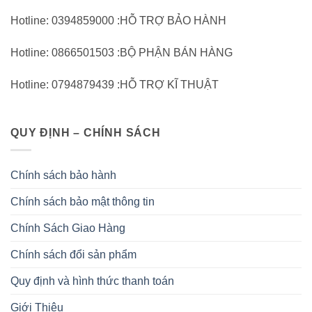
Hotline: 0394859000 :HỖ TRỢ BẢO HÀNH
Hotline: 0866501503 :BỘ PHẬN BÁN HÀNG
Hotline: 0794879439 :HỖ TRỢ KĨ THUẬT
QUY ĐỊNH – CHÍNH SÁCH
Chính sách bảo hành
Chính sách bảo mật thông tin
Chính Sách Giao Hàng
Chính sách đổi sản phẩm
Quy định và hình thức thanh toán
Giới Thiệu