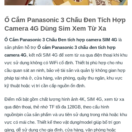
Ổ Cắm Panasonic 3 Chấu Đen Tích Hợp
Camera 4G Dùng Sim Xem Từ Xa
Ổ Cắm Panasonic 3 Chấu Đen tích hợp camera SIM 4G
là
sản phẩm hỗ trợ
Ổ cắm Panasonic 3 chấu đen tích hợp
camera 4G
, kết nối SIM 4G để xem từ xa qua điện thoại khi khu
vực sử dụng không có WiFi cố định. Thiết bị phù hợp cho nhu
cầu quan sát an ninh, bảo vệ tài sản và quản lý không gian hợp
pháp tại nhà ở, cửa hàng, văn phòng, quầy thu ngân, khu vực
kỹ thuật hoặc vị trí cần cấp nguồn ổn định.
Điểm nổi bật gồm chất lượng hình ảnh 4K, SIM 4G, xem từ xa
qua điện thoại, thẻ nhớ TF tối đa 128GB, theo cấu hình
nguồn/pin của sản phẩm và ưu tiên sử dụng trong nhà hoặc khu
vực có mái che. Thiết kế theo vật dụng/model giúp bố trí gọn
gàng, dễ sử dụng cho gia đình, cửa hàng, văn phòng hoặc