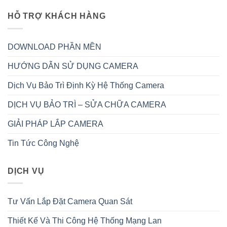
HỖ TRỢ KHÁCH HÀNG
DOWNLOAD PHẦN MỀN
HƯỚNG DẪN SỬ DỤNG CAMERA
Dịch Vụ Bảo Trì Định Kỳ Hệ Thống Camera
DỊCH VỤ BẢO TRÌ – SỬA CHỮA CAMERA
GIẢI PHÁP LẮP CAMERA
Tin Tức Công Nghệ
DỊCH VỤ
Tư Vấn Lắp Đặt Camera Quan Sát
Thiết Kế Và Thi Công Hệ Thống Mạng Lan