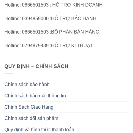
Hotline: 0866501503 : HỖ TRỢ KINH DOANH
Hotline: 0394859000 :HỖ TRỢ BẢO HÀNH
Hotline: 0866501503 :BỘ PHẬN BÁN HÀNG
Hotline: 0794879439 :HỖ TRỢ KĨ THUẬT
QUY ĐỊNH – CHÍNH SÁCH
Chính sách bảo hành
Chính sách bảo mật thông tin
Chính Sách Giao Hàng
Chính sách đổi sản phẩm
Quy định và hình thức thanh toán