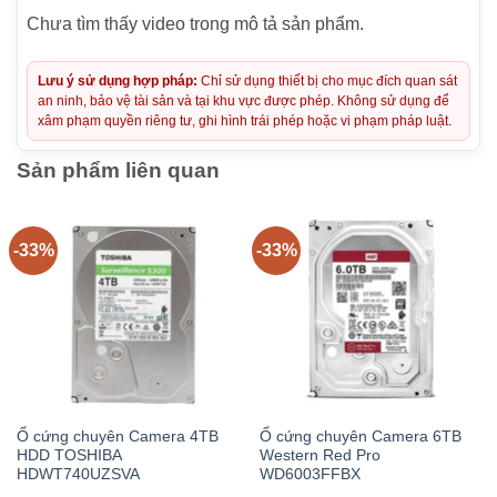
Chưa tìm thấy video trong mô tả sản phẩm.
Lưu ý sử dụng hợp pháp:
Chỉ sử dụng thiết bị cho mục đích quan sát
an ninh, bảo vệ tài sản và tại khu vực được phép. Không sử dụng để
xâm phạm quyền riêng tư, ghi hình trái phép hoặc vi phạm pháp luật.
Sản phẩm liên quan
-33%
-33%
Ổ cứng chuyên Camera 4TB
Ổ cứng chuyên Camera 6TB
HDD TOSHIBA
Western Red Pro
HDWT740UZSVA
WD6003FFBX