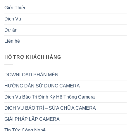
Giới Thiệu
Dịch Vụ
Dự án
Liên hệ
HỖ TRỢ KHÁCH HÀNG
DOWNLOAD PHẦN MỀN
HƯỚNG DẪN SỬ DỤNG CAMERA
Dịch Vụ Bảo Trì Định Kỳ Hệ Thống Camera
DỊCH VỤ BẢO TRÌ – SỬA CHỮA CAMERA
GIẢI PHÁP LẮP CAMERA
Tin Tức Công Nghệ