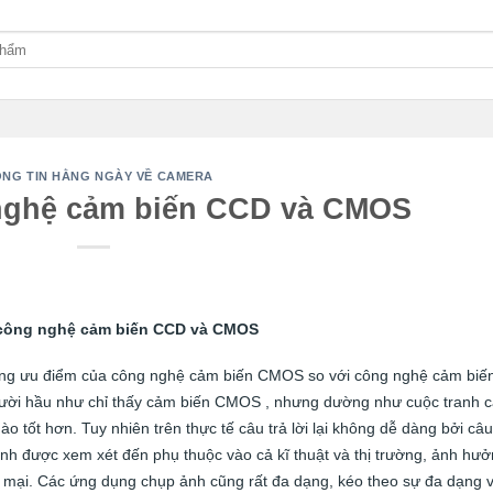
NG TIN HẰNG NGÀY VỀ CAMERA
nghệ cảm biến CCD và CMOS
công nghệ cảm biến CCD và CMOS
những ưu điểm của công nghệ cảm biến CMOS so với công nghệ cảm biế
ười hầu như chỉ thấy cảm biến CMOS , nhưng dường như cuộc tranh c
 tốt hơn. Tuy nhiên trên thực tế câu trả lời lại không dễ dàng bởi câu
ạnh được xem xét đến phụ thuộc vào cả kĩ thuật và thị trường, ảnh hư
ng mại. Các ứng dụng chụp ảnh cũng rất đa dạng, kéo theo sự đa dạng 