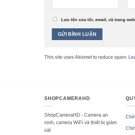
Lưu tên của tôi, email, và trang web
This site uses Akismet to reduce spam.
Le
SHOPCAMERAHD
QUY
ShopCameraHD - Camera an
Chí
ninh, camera WiFi và thiết bị giám
Chín
sát