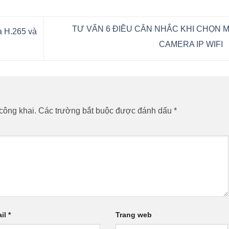
TƯ VẤN 6 ĐIỀU CÂN NHẮC KHI CHỌN 
a H.265 và
CAMERA IP WIFI
công khai.
Các trường bắt buộc được đánh dấu
*
il
*
Trang web