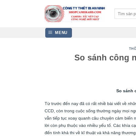
Bỏ
qua
Tìm
kiếm:
nội
dung
MENU
THÔ
So sánh công 
So sánh 
Từ trước đến nay đã có rất nhiề bài viết về 
CCD, còn trong cuộc sống thường ngày mọi ng
vẫn tiếp tục xoay quanh câu chuyện cảm biến nào
lời còn phụ thuộc vào nhiều yếu tố. Các khía c
đến tính khả thi về kĩ thuật và khả năng thươ