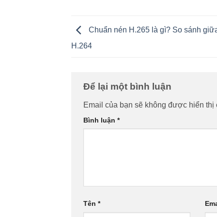
Chuẩn nén H.265 là gì? So sánh giữ
H.264
Để lại một bình luận
Email của bạn sẽ không được hiển thị 
Bình luận
*
Tên
*
Ema