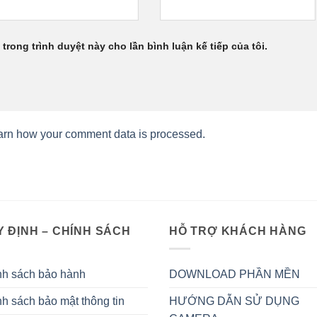
 trong trình duyệt này cho lần bình luận kế tiếp của tôi.
arn how your comment data is processed.
 ĐỊNH – CHÍNH SÁCH
HỖ TRỢ KHÁCH HÀNG
nh sách bảo hành
DOWNLOAD PHẦN MỀN
h sách bảo mật thông tin
HƯỚNG DẪN SỬ DỤNG