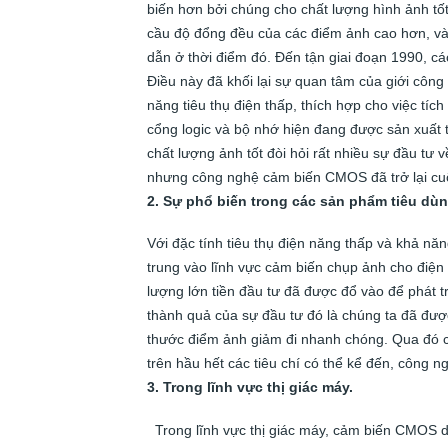
biến hơn bởi chúng cho chất lượng hình ảnh t
cầu độ đổng đều của các điểm ảnh cao hơn, và
dẫn ở thời điểm đó. Đến tận giai đoạn 1990, c
Điều này đã khối lại sự quan tâm của giới cô
năng tiêu thụ điện thấp, thích hợp cho việc tíc
cổng logic và bộ nhớ hiện đang được sản xuất 
chất lượng ảnh tốt đòi hỏi rất nhiều sự đầu tư 
nhưng công nghệ cảm biến CMOS đã trở lại cu
2. Sự phổ biến trong các sản phẩm tiêu dùn
Với đặc tính tiêu thụ điện năng thấp và khả nă
trung vào lĩnh vực cảm biến chụp ảnh cho điện t
lượng lớn tiền đầu tư đã được đổ vào để phát 
thành quả của sự đầu tư đó là chúng ta đã đượ
thước điểm ảnh giảm đi nhanh chóng. Qua đó c
trên hầu hết các tiêu chí có thể kể đến, công
3. Trong lĩnh vực thị giác máy.
Trong lĩnh vực thị giác máy, cảm biến CMOS