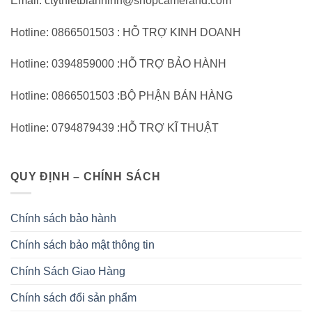
Email: ctythietbianninh@shopcamerahd.com
Hotline: 0866501503 : HỖ TRỢ KINH DOANH
Hotline: 0394859000 :HỖ TRỢ BẢO HÀNH
Hotline: 0866501503 :BỘ PHẬN BÁN HÀNG
Hotline: 0794879439 :HỖ TRỢ KĨ THUẬT
QUY ĐỊNH – CHÍNH SÁCH
Chính sách bảo hành
Chính sách bảo mật thông tin
Chính Sách Giao Hàng
Chính sách đổi sản phẩm