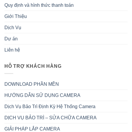
Quy định và hình thức thanh toán
Giới Thiệu
Dịch Vụ
Dự án
Liên hệ
HỖ TRỢ KHÁCH HÀNG
DOWNLOAD PHẦN MỀN
HƯỚNG DẪN SỬ DỤNG CAMERA
Dịch Vụ Bảo Trì Định Kỳ Hệ Thống Camera
DỊCH VỤ BẢO TRÌ – SỬA CHỮA CAMERA
GIẢI PHÁP LẮP CAMERA