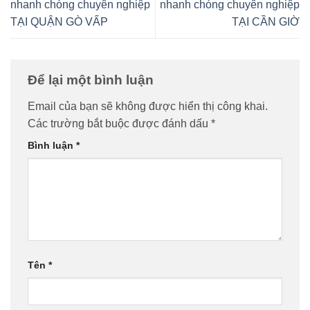
nhanh chóng chuyên nghiệp
nhanh chóng chuyên nghiệp
TẠI QUẬN GÒ VẤP
TẠI CẦN GIỜ
Để lại một bình luận
Email của bạn sẽ không được hiển thị công khai.
Các trường bắt buộc được đánh dấu
*
Bình luận
*
Tên
*