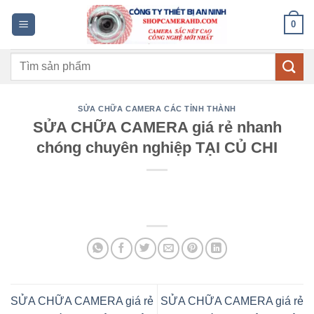
Bỏ
0
qua
nội
Tìm
dung
kiếm:
SỬA CHỮA CAMERA CÁC TỈNH THÀNH
SỬA CHỮA CAMERA giá rẻ nhanh
chóng chuyên nghiệp TẠI CỦ CHI
SỬA CHỮA CAMERA giá rẻ
SỬA CHỮA CAMERA giá rẻ