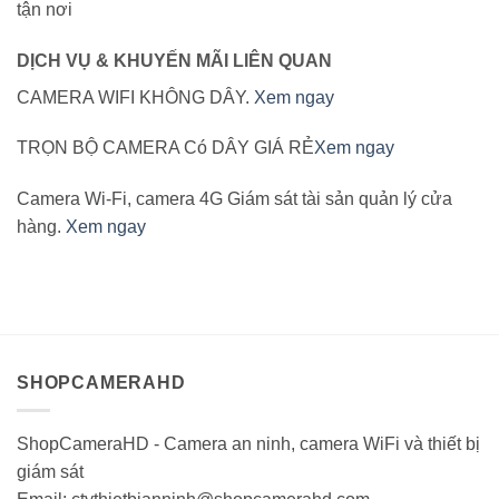
tận nơi
DỊCH VỤ & KHUYẾN MÃI LIÊN QUAN
CAMERA WIFI KHÔNG DÂY.
Xem ngay
TRỌN BỘ CAMERA Có DÂY GIÁ RẺ
Xem ngay
Camera Wi-Fi, camera 4G Giám sát tài sản quản lý cửa
hàng.
Xem ngay
SHOPCAMERAHD
ShopCameraHD - Camera an ninh, camera WiFi và thiết bị
giám sát