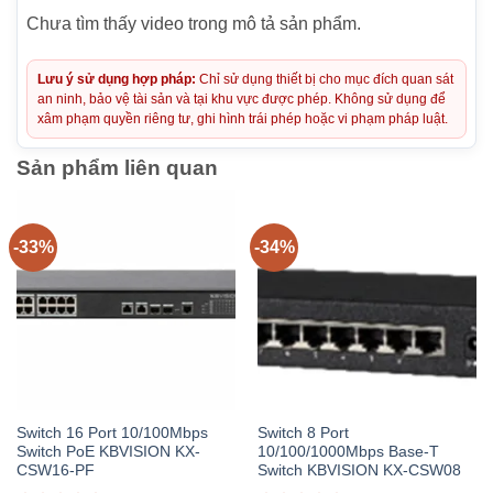
Chưa tìm thấy video trong mô tả sản phẩm.
Lưu ý sử dụng hợp pháp:
Chỉ sử dụng thiết bị cho mục đích quan sát
an ninh, bảo vệ tài sản và tại khu vực được phép. Không sử dụng để
xâm phạm quyền riêng tư, ghi hình trái phép hoặc vi phạm pháp luật.
Sản phẩm liên quan
-33%
-34%
Switch 16 Port 10/100Mbps
Switch 8 Port
Switch PoE KBVISION KX-
10/100/1000Mbps Base-T
CSW16-PF
Switch KBVISION KX-CSW08