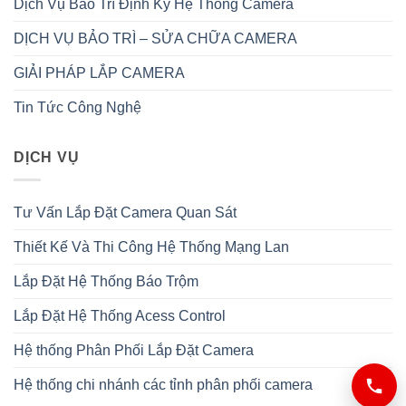
Dịch Vụ Bảo Trì Định Kỳ Hệ Thống Camera
DỊCH VỤ BẢO TRÌ – SỬA CHỮA CAMERA
GIẢI PHÁP LẮP CAMERA
Tin Tức Công Nghệ
DỊCH VỤ
Tư Vấn Lắp Đặt Camera Quan Sát
Thiết Kế Và Thi Công Hệ Thống Mạng Lan
Lắp Đặt Hệ Thống Báo Trộm
Lắp Đặt Hệ Thống Acess Control
Hệ thống Phân Phối Lắp Đặt Camera
Hệ thống chi nhánh các tỉnh phân phối camera