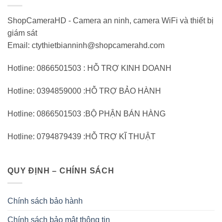
ShopCameraHD - Camera an ninh, camera WiFi và thiết bị
giám sát
Email: ctythietbianninh@shopcamerahd.com
Hotline: 0866501503 : HỖ TRỢ KINH DOANH
Hotline: 0394859000 :HỖ TRỢ BẢO HÀNH
Hotline: 0866501503 :BỘ PHẬN BÁN HÀNG
Hotline: 0794879439 :HỖ TRỢ KĨ THUẬT
QUY ĐỊNH – CHÍNH SÁCH
Chính sách bảo hành
Chính sách bảo mật thông tin