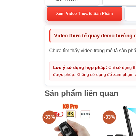
Xem Video Thực tế Sản Phẩm
Video thực tế quay demo hướng dẫ
Chưa tìm thấy video trong mô tả sản ph
Lưu ý sử dụng hợp pháp:
Chỉ sử dụng th
được phép. Không sử dụng để xâm phạm quy
Sản phẩm liên quan
-33%
-33%