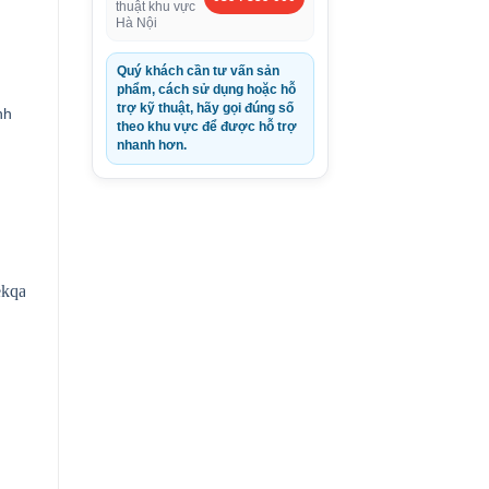
thuật khu vực
Hà Nội
Quý khách cần tư vấn sản
phẩm, cách sử dụng hoặc hỗ
trợ kỹ thuật, hãy gọi đúng số
nh
theo khu vực để được hỗ trợ
nhanh hơn.
0VND.