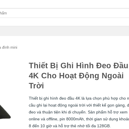
 đình mini
Thiết Bị Ghi Hình Đeo Đầu
4K Cho Hoạt Động Ngoài
Trời
Thiết bị ghi hình đeo đầu 4K là lựa chọn phù hợp cho 
cầu ghi lại hoạt động ngoài trời với thiết kế gọn gàng, 
đeo và thuận tiện khi di chuyển. Sản phẩm hỗ trợ xem
online và offline, pin 8000mAh, thời gian sử dụng khoả
8 đến 10 giờ và hỗ trợ thẻ nhớ tối đa 128GB.