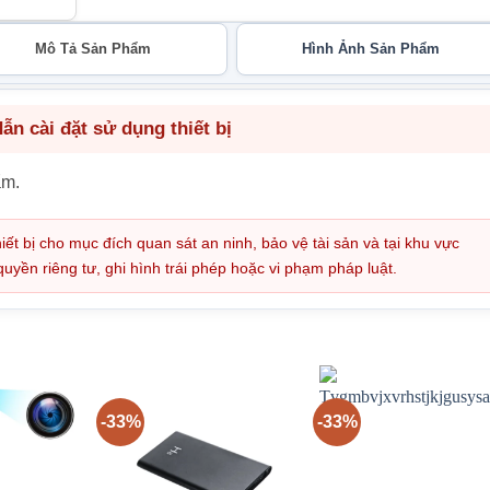
Mô Tả Sản Phẩm
Hình Ảnh Sản Phẩm
n cài đặt sử dụng thiết bị
ẩm.
iết bị cho mục đích quan sát an ninh, bảo vệ tài sản và tại khu vực
ền riêng tư, ghi hình trái phép hoặc vi phạm pháp luật.
-33%
-33%