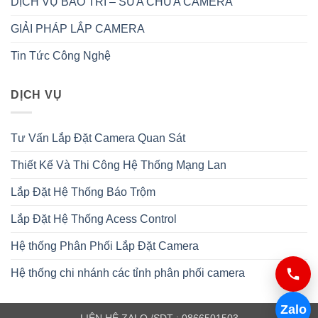
DỊCH VỤ BẢO TRÌ – SỬA CHỮA CAMERA
GIẢI PHÁP LẮP CAMERA
Tin Tức Công Nghệ
DỊCH VỤ
Tư Vấn Lắp Đặt Camera Quan Sát
Thiết Kế Và Thi Công Hệ Thống Mạng Lan
Lắp Đặt Hệ Thống Báo Trộm
Lắp Đặt Hệ Thống Acess Control
Hệ thống Phân Phối Lắp Đặt Camera
Hệ thống chi nhánh các tỉnh phân phối camera
Zalo
LIÊN HỆ ZALO /SDT : 0866501503