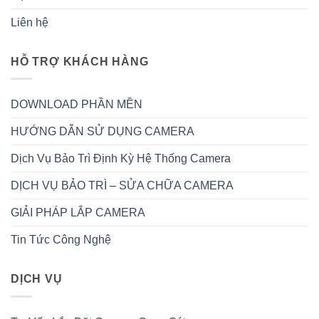
Liên hệ
HỖ TRỢ KHÁCH HÀNG
DOWNLOAD PHẦN MỀN
HƯỚNG DẪN SỬ DỤNG CAMERA
Dịch Vụ Bảo Trì Định Kỳ Hệ Thống Camera
DỊCH VỤ BẢO TRÌ – SỬA CHỮA CAMERA
GIẢI PHÁP LẮP CAMERA
Tin Tức Công Nghệ
DỊCH VỤ