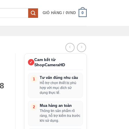
0
GIỎ HÀNG /
0
VND
Cam kết từ
✓
ShopCameraHD
Tư vấn đúng nhu cầu
1
Hỗ trợ chọn thiết bị phù
8
hợp với mục đích sử
dụng thực tế.
Mua hàng an toàn
2
Thông tin sản phẩm rõ
ràng, hỗ trợ kiểm tra trước
khi sử dụng.