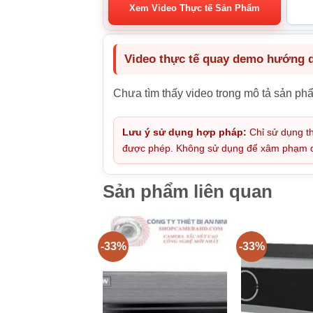
Xem Video Thực tế Sản Phẩm
Video thực tế quay demo hướng dẫ
Chưa tìm thấy video trong mô tả sản ph
Lưu ý sử dụng hợp pháp:
Chỉ sử dụng th
được phép. Không sử dụng để xâm phạm quy
Sản phẩm liên quan
-33%
-33%