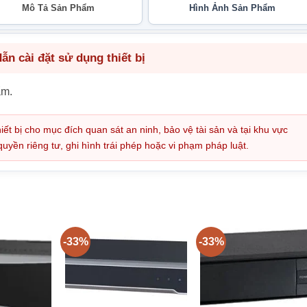
Mô Tả Sản Phẩm
Hình Ảnh Sản Phẩm
n cài đặt sử dụng thiết bị
ẩm.
iết bị cho mục đích quan sát an ninh, bảo vệ tài sản và tại khu vực
ền riêng tư, ghi hình trái phép hoặc vi phạm pháp luật.
-33%
-33%