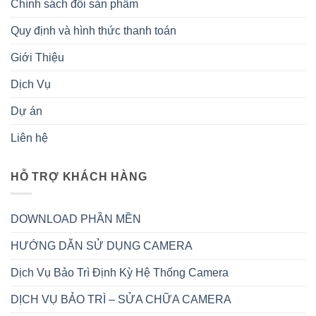
Chính sách đổi sản phẩm
Quy định và hình thức thanh toán
Giới Thiệu
Dịch Vụ
Dự án
Liên hệ
HỖ TRỢ KHÁCH HÀNG
DOWNLOAD PHẦN MỀN
HƯỚNG DẪN SỬ DỤNG CAMERA
Dịch Vụ Bảo Trì Định Kỳ Hệ Thống Camera
DỊCH VỤ BẢO TRÌ – SỬA CHỮA CAMERA