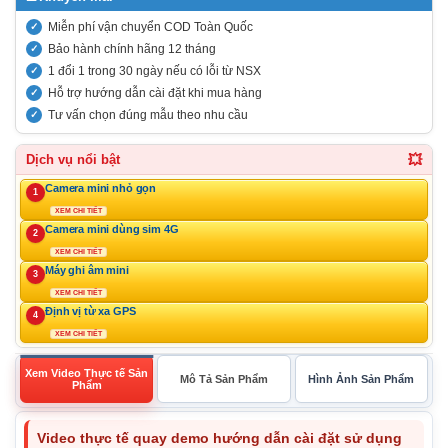
Miễn phí vận chuyển COD Toàn Quốc
Bảo hành chính hãng 12 tháng
1 đổi 1 trong 30 ngày nếu có lỗi từ NSX
Hỗ trợ hướng dẫn cài đặt khi mua hàng
Tư vấn chọn đúng mẫu theo nhu cầu
💥
Dịch vụ nổi bật
Camera mini nhỏ gọn
1
XEM CHI TIẾT
Camera mini dùng sim 4G
2
XEM CHI TIẾT
Máy ghi âm mini
3
XEM CHI TIẾT
Định vị từ xa GPS
4
XEM CHI TIẾT
Xem Video Thực tế Sản
Mô Tả Sản Phẩm
Hình Ảnh Sản Phẩm
Phẩm
Video thực tế quay demo hướng dẫn cài đặt sử dụng