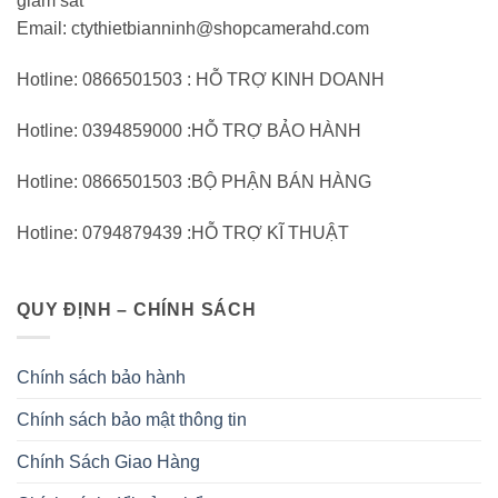
giám sát
Email: ctythietbianninh@shopcamerahd.com
Hotline: 0866501503 : HỖ TRỢ KINH DOANH
Hotline: 0394859000 :HỖ TRỢ BẢO HÀNH
Hotline: 0866501503 :BỘ PHẬN BÁN HÀNG
Hotline: 0794879439 :HỖ TRỢ KĨ THUẬT
QUY ĐỊNH – CHÍNH SÁCH
Chính sách bảo hành
Chính sách bảo mật thông tin
Chính Sách Giao Hàng