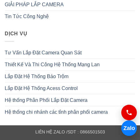
GIẢI PHÁP LẮP CAMERA
Tin Tức Công Nghệ
DỊCH VỤ
Tư Vấn Lắp Đặt Camera Quan Sát
Thiết Kế Và Thi Công Hệ Thống Mạng Lan
Lắp Đặt Hệ Thống Báo Trộm
Lắp Đặt Hệ Thống Acess Control
Hệ thống Phân Phối Lắp Đặt Camera
Hệ thống chi nhánh các tỉnh phân phối camera
Zalo
LIÊN HỆ ZALO /SDT : 0866501503