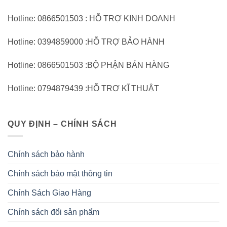
Hotline: 0866501503 : HỖ TRỢ KINH DOANH
Hotline: 0394859000 :HỖ TRỢ BẢO HÀNH
Hotline: 0866501503 :BỘ PHẬN BÁN HÀNG
Hotline: 0794879439 :HỖ TRỢ KĨ THUẬT
QUY ĐỊNH – CHÍNH SÁCH
Chính sách bảo hành
Chính sách bảo mật thông tin
Chính Sách Giao Hàng
Chính sách đổi sản phẩm