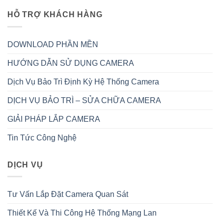
HỖ TRỢ KHÁCH HÀNG
DOWNLOAD PHẦN MỀN
HƯỚNG DẪN SỬ DỤNG CAMERA
Dịch Vụ Bảo Trì Định Kỳ Hệ Thống Camera
DỊCH VỤ BẢO TRÌ – SỬA CHỮA CAMERA
GIẢI PHÁP LẮP CAMERA
Tin Tức Công Nghệ
DỊCH VỤ
Tư Vấn Lắp Đặt Camera Quan Sát
Thiết Kế Và Thi Công Hệ Thống Mạng Lan