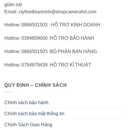
giám sát
Email: ctythietbianninh@shopcamerahd.com
Hotline: 0866501503 : HỖ TRỢ KINH DOANH
Hotline: 0394859000 :HỖ TRỢ BẢO HÀNH
Hotline: 0866501503 :BỘ PHẬN BÁN HÀNG
Hotline: 0794879439 :HỖ TRỢ KĨ THUẬT
QUY ĐỊNH – CHÍNH SÁCH
Chính sách bảo hành
Chính sách bảo mật thông tin
Chính Sách Giao Hàng