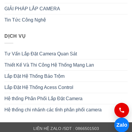
GIẢI PHÁP LẮP CAMERA
Tin Tức Công Nghệ
DỊCH VỤ
Tư Vấn Lắp Đặt Camera Quan Sát
Thiết Kế Và Thi Công Hệ Thống Mạng Lan
Lắp Đặt Hệ Thống Báo Trộm
Lắp Đặt Hệ Thống Acess Control
Hệ thống Phân Phối Lắp Đặt Camera
Hệ thống chi nhánh các tỉnh phân phối camera
Zalo
LIÊN HỆ ZALO /SDT : 0866501503