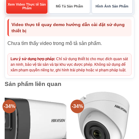
Xem Video Thực tế Sản
Mô Tả Sản Phẩm
Hình Ảnh Sản Phẩm
Phẩm
Video thực tế quay demo hướng dẫn cài đặt sử dụng
thiết bị
Chưa tìm thấy video trong mô tả sản phẩm.
Lưu ý sử dụng hợp pháp:
Chỉ sử dụng thiết bị cho mục đích quan sát
an ninh, bảo vệ tài sản và tại khu vực được phép. Không sử dụng để
xâm phạm quyền riêng tư, ghi hình trái phép hoặc vi phạm pháp luật.
Sản phẩm liên quan
-34%
-34%