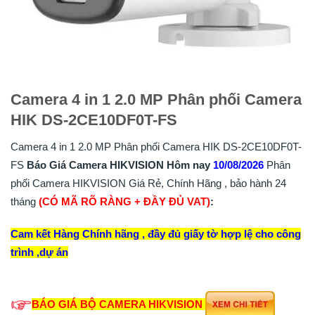
Camera 4 in 1 2.0 MP Phân phối Camera
HIK DS-2CE10DF0T-FS
Camera 4 in 1 2.0 MP Phân phối Camera HIK DS-2CE10DF0T-
FS
Báo Giá Camera HIKVISION Hôm nay
10/08/2026
Phân
phối Camera HIKVISION Giá Rẻ, Chính Hãng , bảo hành 24
tháng
(CÓ MÃ RÕ RÀNG + ĐẦY ĐỦ VAT)
:
Cam kết Hàng Chính hãng , đầy đủ giấy tờ hợp lệ cho công
trình ,dự án
BÁO GIÁ BỘ CAMERA HIKVISION