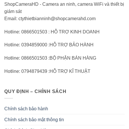
ShopCameraHD - Camera an ninh, camera WiFi và thiết bị
giám sát
Email: ctythietbianninh@shopcamerahd.com
Hotline: 0866501503 : HỖ TRỢ KINH DOANH
Hotline: 0394859000 :HỖ TRỢ BẢO HÀNH
Hotline: 0866501503 :BỘ PHẬN BÁN HÀNG
Hotline: 0794879439 :HỖ TRỢ KĨ THUẬT
QUY ĐỊNH – CHÍNH SÁCH
Chính sách bảo hành
Chính sách bảo mật thông tin