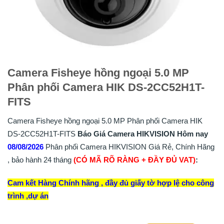
Camera Fisheye hồng ngoại 5.0 MP
Phân phối Camera HIK DS-2CC52H1T-
FITS
Camera Fisheye hồng ngoại 5.0 MP Phân phối Camera HIK
DS-2CC52H1T-FITS
Báo Giá Camera HIKVISION Hôm nay
08/08/2026
Phân phối Camera HIKVISION Giá Rẻ, Chính Hãng
, bảo hành 24 tháng
(CÓ MÃ RÕ RÀNG + ĐẦY ĐỦ VAT)
:
Cam kết Hàng Chính hãng , đầy đủ giấy tờ hợp lệ cho công
trình ,dự án