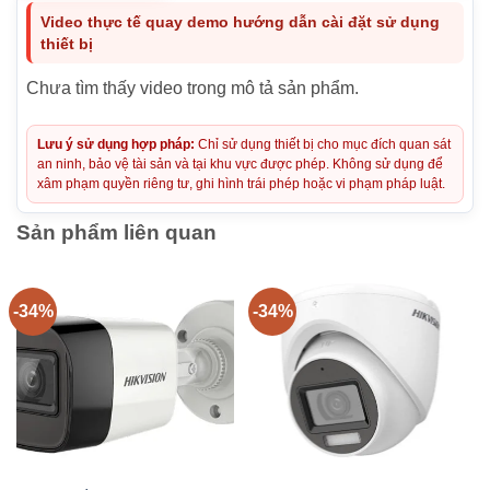
Video thực tế quay demo hướng dẫn cài đặt sử dụng
thiết bị
Chưa tìm thấy video trong mô tả sản phẩm.
Lưu ý sử dụng hợp pháp:
Chỉ sử dụng thiết bị cho mục đích quan sát
an ninh, bảo vệ tài sản và tại khu vực được phép. Không sử dụng để
xâm phạm quyền riêng tư, ghi hình trái phép hoặc vi phạm pháp luật.
Sản phẩm liên quan
-34%
-34%