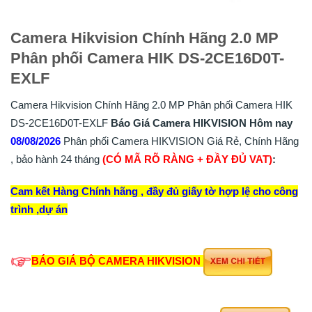
Camera Hikvision Chính Hãng 2.0 MP
Phân phối Camera HIK DS-2CE16D0T-
EXLF
Camera Hikvision Chính Hãng 2.0 MP Phân phối Camera HIK
DS-2CE16D0T-EXLF
Báo Giá Camera HIKVISION Hôm nay
08/08/2026
Phân phối Camera HIKVISION Giá Rẻ, Chính Hãng
, bảo hành 24 tháng
(CÓ MÃ RÕ RÀNG + ĐẦY ĐỦ VAT)
:
Cam kết Hàng Chính hãng , đầy đủ giấy tờ hợp lệ cho công
trình ,dự án
BÁO GIÁ BỘ CAMERA HIKVISION