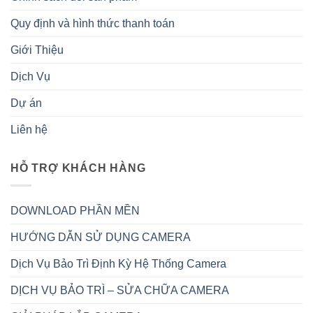
Quy định và hình thức thanh toán
Giới Thiệu
Dịch Vụ
Dự án
Liên hệ
HỖ TRỢ KHÁCH HÀNG
DOWNLOAD PHẦN MỀN
HƯỚNG DẪN SỬ DỤNG CAMERA
Dịch Vụ Bảo Trì Định Kỳ Hệ Thống Camera
DỊCH VỤ BẢO TRÌ – SỬA CHỮA CAMERA