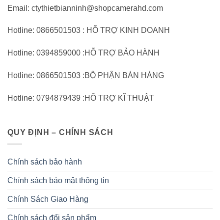
Email: ctythietbianninh@shopcamerahd.com
Hotline: 0866501503 : HỖ TRỢ KINH DOANH
Hotline: 0394859000 :HỖ TRỢ BẢO HÀNH
Hotline: 0866501503 :BỘ PHẬN BÁN HÀNG
Hotline: 0794879439 :HỖ TRỢ KĨ THUẬT
QUY ĐỊNH – CHÍNH SÁCH
Chính sách bảo hành
Chính sách bảo mật thông tin
Chính Sách Giao Hàng
Chính sách đổi sản phẩm