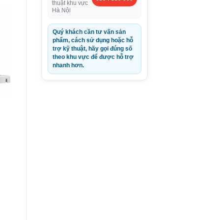
thuật khu vực
Hà Nội
Quý khách cần tư vấn sản
phẩm, cách sử dụng hoặc hỗ
trợ kỹ thuật, hãy gọi đúng số
theo khu vực để được hỗ trợ
nhanh hơn.
0VND.