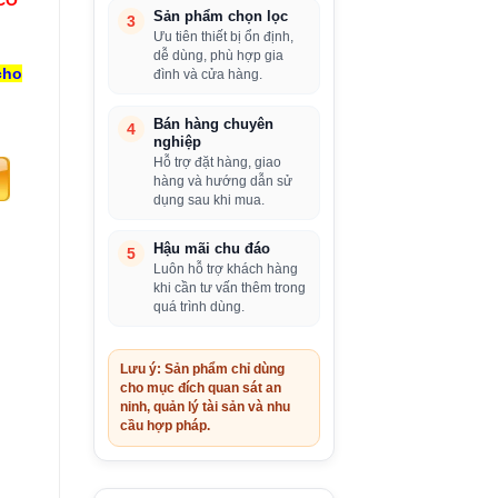
Sản phẩm chọn lọc
3
Ưu tiên thiết bị ổn định,
dễ dùng, phù hợp gia
cho
đình và cửa hàng.
Bán hàng chuyên
4
nghiệp
Hỗ trợ đặt hàng, giao
hàng và hướng dẫn sử
dụng sau khi mua.
Hậu mãi chu đáo
5
Luôn hỗ trợ khách hàng
khi cần tư vấn thêm trong
quá trình dùng.
Lưu ý: Sản phẩm chỉ dùng
cho mục đích quan sát an
ninh, quản lý tài sản và nhu
cầu hợp pháp.