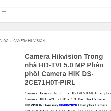
ALOG
/
CAMERA HIKVISION
Camera Hikvision Trong
nhà HD-TVI 5.0 MP Phân
phối Camera HIK DS-
2CE71H0T-PIRL
Camera Hikvision Trong nhà HD-TVI 5.0 MP Phân phối
Camera HIK DS-2CE71H0T-PIRL
Báo Giá Camera
HIKVISION Hôm nay
08/08/2026
Phân phối Camera
HIKVISION Giá Rẻ, Chính Hãng , bảo hành 24 tháng
(