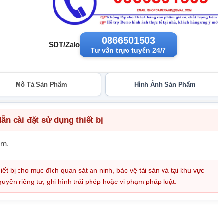
0866501503
SDT/Zalo
Tư vấn trực tuyến 24/7
Mô Tả Sản Phẩm
Hình Ảnh Sản Phẩm
n cài đặt sử dụng thiết bị
ẩm.
iết bị cho mục đích quan sát an ninh, bảo vệ tài sản và tại khu vực
ền riêng tư, ghi hình trái phép hoặc vi phạm pháp luật.