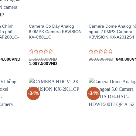
n Chính
Camera Có Dây Analog
Camera Dome Analog h
n phối
8.0MPX Camera KBVISION
ngoại 2.0MPX Camera
AF2001C-
KX-C8011C
KBVISION KX-A2012S4
Được
Được
á
Giá
Giá
64.000
VND
1.650.000
VND
960.000
VND
640.000
V
c:
hiện
Giá
Giá
gốc:
đánh
1.097.500
VND
đánh
00.000VND.
tại:
gốc:
hiện
960.000V
giá
giá
464.000VND.
1.650.000VND.
tại:
0
0
1.097.500VND.
trên
trên
5
5
-34%
-34%