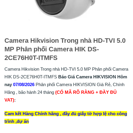
Camera Hikvision Trong nhà HD-TVI 5.0
MP Phân phối Camera HIK DS-
2CE76H0T-ITMFS
Camera Hikvision Trong nhà HD-TVI 5.0 MP Phân phối Camera
HIK DS-2CE76H0T-ITMFS
Báo Giá Camera HIKVISION Hôm
nay
07/08/2026
Phân phối Camera HIKVISION Giá Rẻ, Chính
Hãng , bảo hành 24 tháng
(CÓ MÃ RÕ RÀNG + ĐẦY ĐỦ
VAT)
:
Cam kết Hàng Chính hãng , đầy đủ giấy tờ hợp lệ cho công
trình ,dự án