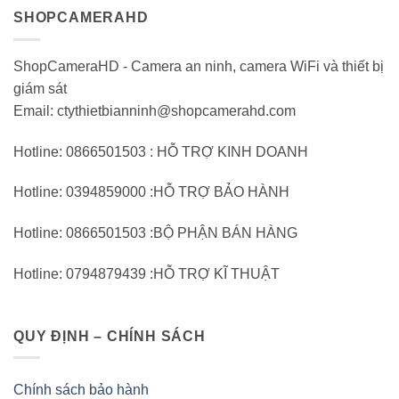
SHOPCAMERAHD
ShopCameraHD - Camera an ninh, camera WiFi và thiết bị
giám sát
Email: ctythietbianninh@shopcamerahd.com
Hotline: 0866501503 : HỖ TRỢ KINH DOANH
Hotline: 0394859000 :HỖ TRỢ BẢO HÀNH
Hotline: 0866501503 :BỘ PHẬN BÁN HÀNG
Hotline: 0794879439 :HỖ TRỢ KĨ THUẬT
QUY ĐỊNH – CHÍNH SÁCH
Chính sách bảo hành