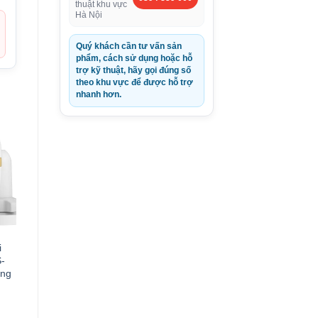
thuật khu vực
Hà Nội
Quý khách cần tư vấn sản
phẩm, cách sử dụng hoặc hỗ
trợ kỹ thuật, hãy gọi đúng số
theo khu vực để được hỗ trợ
nhanh hơn.
i
S-
ãng