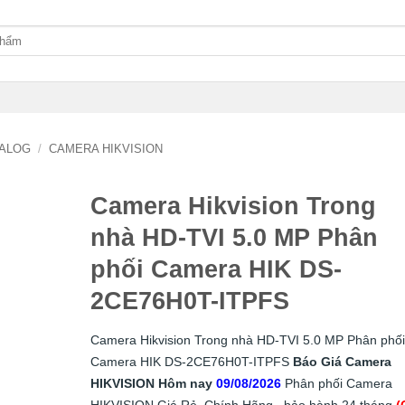
ALOG
/
CAMERA HIKVISION
Camera Hikvision Trong
nhà HD-TVI 5.0 MP Phân
phối Camera HIK DS-
2CE76H0T-ITPFS
Camera Hikvision Trong nhà HD-TVI 5.0 MP Phân phối
Camera HIK DS-2CE76H0T-ITPFS
Báo Giá Camera
HIKVISION Hôm nay
09/08/2026
Phân phối Camera
HIKVISION Giá Rẻ, Chính Hãng , bảo hành 24 tháng
(