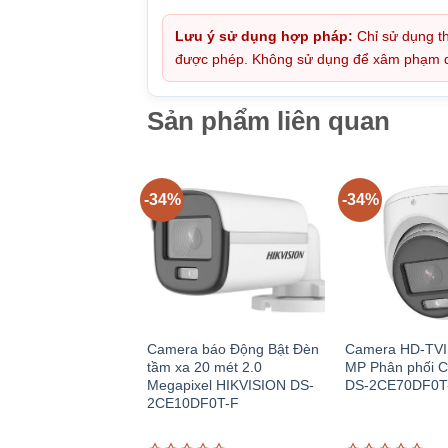
Lưu ý sử dụng hợp pháp:
Chỉ sử dụng th
được phép. Không sử dụng để xâm phạm quy
Sản phẩm liên quan
-34%
-34%
Camera báo Động Bật Đèn
Camera HD-TVI
tầm xa 20 mét 2.0
MP Phân phối 
Megapixel HIKVISION DS-
DS-2CE70DF0T
2CE10DF0T-F