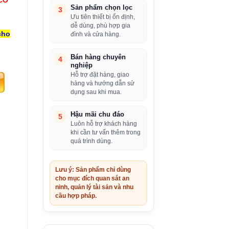
Sản phẩm chọn lọc
3
Ưu tiên thiết bị ổn định,
dễ dùng, phù hợp gia
cho
đình và cửa hàng.
Bán hàng chuyên
4
nghiệp
Hỗ trợ đặt hàng, giao
hàng và hướng dẫn sử
dụng sau khi mua.
Hậu mãi chu đáo
5
Luôn hỗ trợ khách hàng
khi cần tư vấn thêm trong
quá trình dùng.
Lưu ý: Sản phẩm chỉ dùng
cho mục đích quan sát an
ninh, quản lý tài sản và nhu
cầu hợp pháp.