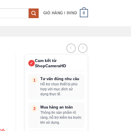
0
GIỎ HÀNG /
0
VND
Cam kết từ
✓
ShopCameraHD
Tư vấn đúng nhu cầu
1
Hỗ trợ chọn thiết bị phù
hợp với mục đích sử
dụng thực tế.
Mua hàng an toàn
2
Thông tin sản phẩm rõ
ràng, hỗ trợ kiểm tra trước
khi sử dụng.
CÓ