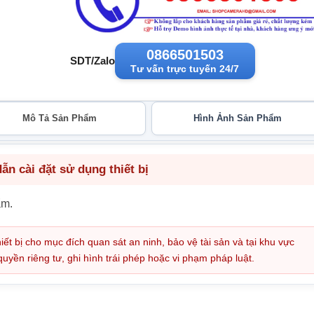
0866501503
SDT/Zalo
Tư vấn trực tuyến 24/7
Mô Tả Sản Phẩm
Hình Ảnh Sản Phẩm
n cài đặt sử dụng thiết bị
ẩm.
iết bị cho mục đích quan sát an ninh, bảo vệ tài sản và tại khu vực
ền riêng tư, ghi hình trái phép hoặc vi phạm pháp luật.