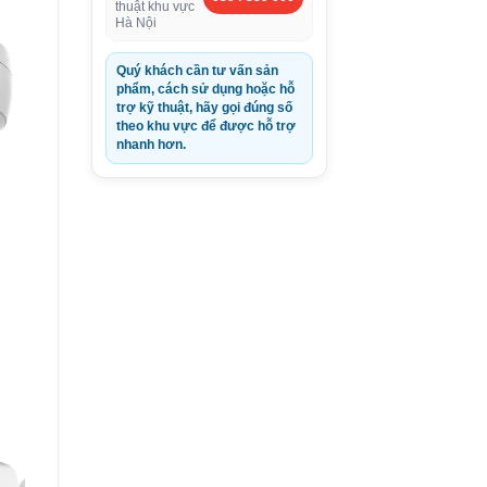
thuật khu vực
Hà Nội
Quý khách cần tư vấn sản
phẩm, cách sử dụng hoặc hỗ
trợ kỹ thuật, hãy gọi đúng số
theo khu vực để được hỗ trợ
nhanh hơn.
0VND.