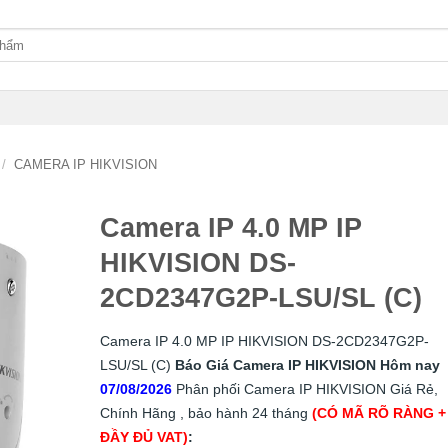
/
CAMERA IP HIKVISION
Camera IP 4.0 MP IP
HIKVISION DS-
2CD2347G2P-LSU/SL (C)
Camera IP 4.0 MP IP HIKVISION DS-2CD2347G2P-
LSU/SL (C)
Báo Giá Camera IP HIKVISION Hôm nay
07/08/2026
Phân phối Camera IP HIKVISION Giá Rẻ,
Chính Hãng , bảo hành 24 tháng
(CÓ MÃ RÕ RÀNG +
ĐẦY ĐỦ VAT)
: