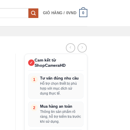
0
GIỎ HÀNG /
0
VND
Cam kết từ
✓
ShopCameraHD
Tư vấn đúng nhu cầu
1
Hỗ trợ chọn thiết bị phù
hợp với mục đích sử
dụng thực tế.
Mua hàng an toàn
2
Thông tin sản phẩm rõ
ràng, hỗ trợ kiểm tra trước
khi sử dụng.