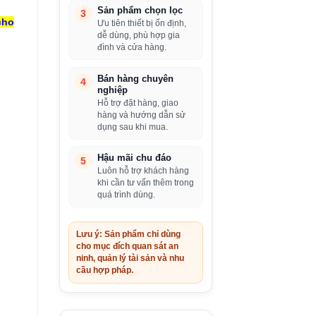
Sản phẩm chọn lọc
3
cho
Ưu tiên thiết bị ổn định,
dễ dùng, phù hợp gia
đình và cửa hàng.
Bán hàng chuyên
4
nghiệp
Hỗ trợ đặt hàng, giao
hàng và hướng dẫn sử
dụng sau khi mua.
Hậu mãi chu đáo
5
Luôn hỗ trợ khách hàng
khi cần tư vấn thêm trong
quá trình dùng.
Lưu ý: Sản phẩm chỉ dùng
cho mục đích quan sát an
ninh, quản lý tài sản và nhu
cầu hợp pháp.