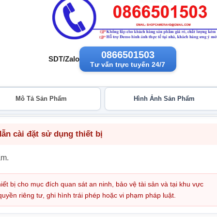
0866501503
SDT/Zalo
Tư vấn trực tuyến 24/7
Mô Tả Sản Phẩm
Hình Ảnh Sản Phẩm
n cài đặt sử dụng thiết bị
ẩm.
iết bị cho mục đích quan sát an ninh, bảo vệ tài sản và tại khu vực
ền riêng tư, ghi hình trái phép hoặc vi phạm pháp luật.