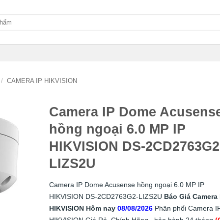
/
CAMERA IP HIKVISION
Camera IP Dome Acusens
hồng ngoại 6.0 MP IP
HIKVISION DS-2CD2763G2
LIZS2U
Camera IP Dome Acusense hồng ngoại 6.0 MP IP
HIKVISION DS-2CD2763G2-LIZS2U
Báo Giá Camera 
HIKVISION Hôm nay
08/08/2026
Phân phối Camera I
HIKVISION Giá Rẻ, Chính Hãng , bảo hành 24 tháng
(