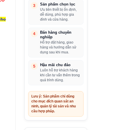
Sản phẩm chọn lọc
3
Ưu tiên thiết bị ổn định,
dễ dùng, phù hợp gia
cho
đình và cửa hàng.
Bán hàng chuyên
4
nghiệp
Hỗ trợ đặt hàng, giao
hàng và hướng dẫn sử
dụng sau khi mua.
Hậu mãi chu đáo
5
Luôn hỗ trợ khách hàng
khi cần tư vấn thêm trong
quá trình dùng.
Lưu ý: Sản phẩm chỉ dùng
cho mục đích quan sát an
ninh, quản lý tài sản và nhu
cầu hợp pháp.