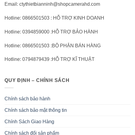
Email: ctythietbianninh@shopcamerahd.com
Hotline: 0866501503 : HỖ TRỢ KINH DOANH
Hotline: 0394859000 :HỖ TRỢ BẢO HÀNH
Hotline: 0866501503 :BỘ PHẬN BÁN HÀNG
Hotline: 0794879439 :HỖ TRỢ KĨ THUẬT
QUY ĐỊNH – CHÍNH SÁCH
Chính sách bảo hành
Chính sách bảo mật thông tin
Chính Sách Giao Hàng
Chính sách đổi sản phẩm