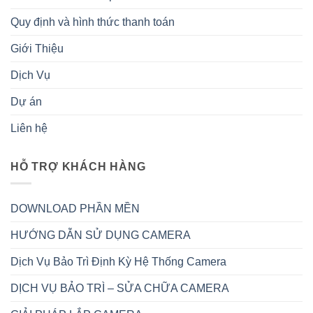
Quy định và hình thức thanh toán
Giới Thiệu
Dịch Vụ
Dự án
Liên hệ
HỖ TRỢ KHÁCH HÀNG
DOWNLOAD PHẦN MỀN
HƯỚNG DẪN SỬ DỤNG CAMERA
Dịch Vụ Bảo Trì Định Kỳ Hệ Thống Camera
DỊCH VỤ BẢO TRÌ – SỬA CHỮA CAMERA