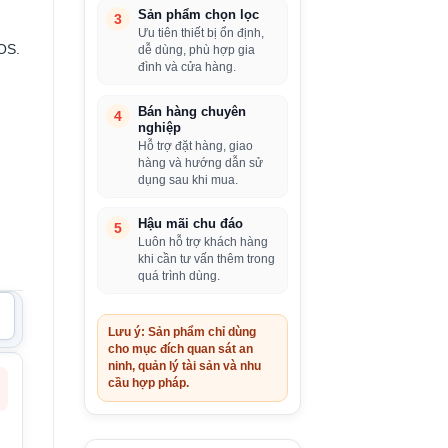
Sản phẩm chọn lọc
3
Ưu tiên thiết bị ổn định,
OS.
dễ dùng, phù hợp gia
đình và cửa hàng.
Bán hàng chuyên
4
nghiệp
Hỗ trợ đặt hàng, giao
hàng và hướng dẫn sử
dụng sau khi mua.
Hậu mãi chu đáo
5
Luôn hỗ trợ khách hàng
khi cần tư vấn thêm trong
quá trình dùng.
Lưu ý: Sản phẩm chỉ dùng
cho mục đích quan sát an
ninh, quản lý tài sản và nhu
cầu hợp pháp.