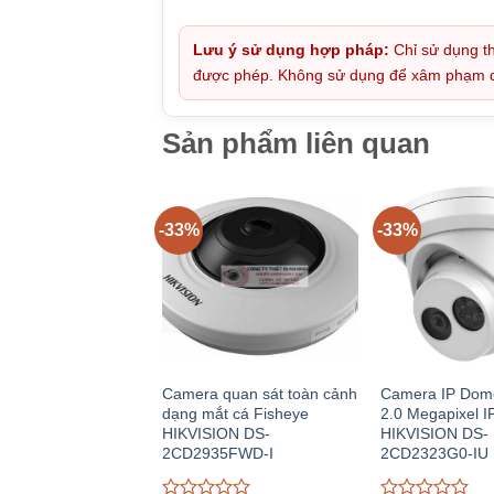
Lưu ý sử dụng hợp pháp:
Chỉ sử dụng th
được phép. Không sử dụng để xâm phạm quy
Sản phẩm liên quan
-33%
-33%
Camera quan sát toàn cảnh
Camera IP Dom
dạng mắt cá Fisheye
2.0 Megapixel I
HIKVISION DS-
HIKVISION DS-
2CD2935FWD-I
2CD2323G0-IU