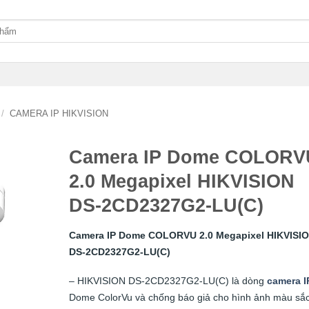
/
CAMERA IP HIKVISION
Camera IP Dome COLORV
2.0 Megapixel HIKVISION
DS-2CD2327G2-LU(C)
Camera IP Dome COLORVU 2.0 Megapixel HIKVISI
DS-2CD2327G2-LU(C)
– HIKVISION DS-2CD2327G2-LU(C) là dòng
camera I
Dome ColorVu và chống báo giả cho hình ảnh màu sắ