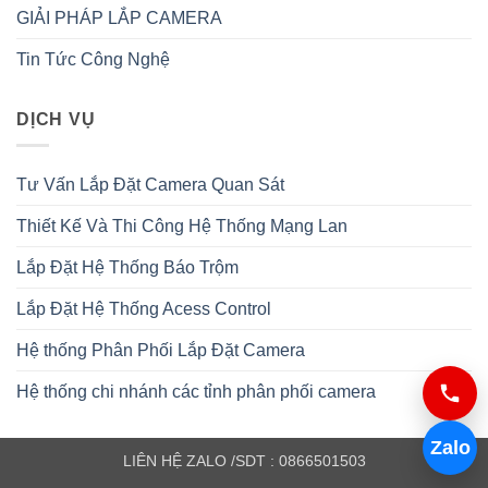
GIẢI PHÁP LẮP CAMERA
Tin Tức Công Nghệ
DỊCH VỤ
Tư Vấn Lắp Đặt Camera Quan Sát
Thiết Kế Và Thi Công Hệ Thống Mạng Lan
Lắp Đặt Hệ Thống Báo Trộm
Lắp Đặt Hệ Thống Acess Control
Hệ thống Phân Phối Lắp Đặt Camera
Hệ thống chi nhánh các tỉnh phân phối camera
Zalo
LIÊN HỆ ZALO /SDT : 0866501503