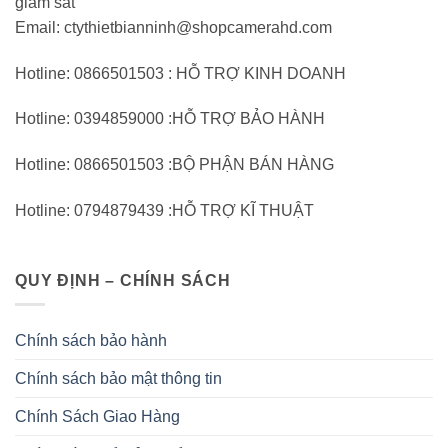
giám sát
Email: ctythietbianninh@shopcamerahd.com
Hotline: 0866501503 : HỖ TRỢ KINH DOANH
Hotline: 0394859000 :HỖ TRỢ BẢO HÀNH
Hotline: 0866501503 :BỘ PHẬN BÁN HÀNG
Hotline: 0794879439 :HỖ TRỢ KĨ THUẬT
QUY ĐỊNH – CHÍNH SÁCH
Chính sách bảo hành
Chính sách bảo mật thông tin
Chính Sách Giao Hàng