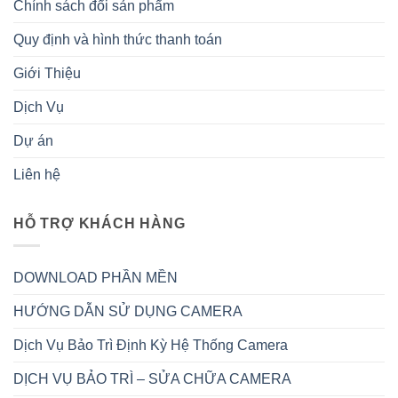
Chính sách đổi sản phẩm
Quy định và hình thức thanh toán
Giới Thiệu
Dịch Vụ
Dự án
Liên hệ
HỖ TRỢ KHÁCH HÀNG
DOWNLOAD PHẦN MỀN
HƯỚNG DẪN SỬ DỤNG CAMERA
Dịch Vụ Bảo Trì Định Kỳ Hệ Thống Camera
DỊCH VỤ BẢO TRÌ – SỬA CHỮA CAMERA