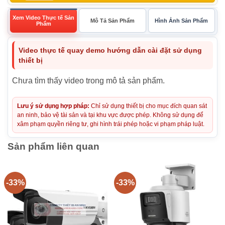
Xem Video Thực tế Sản
Mô Tả Sản Phẩm
Hình Ảnh Sản Phẩm
Phẩm
Video thực tế quay demo hướng dẫn cài đặt sử dụng
thiết bị
Chưa tìm thấy video trong mô tả sản phẩm.
Lưu ý sử dụng hợp pháp:
Chỉ sử dụng thiết bị cho mục đích quan sát
an ninh, bảo vệ tài sản và tại khu vực được phép. Không sử dụng để
xâm phạm quyền riêng tư, ghi hình trái phép hoặc vi phạm pháp luật.
Sản phẩm liên quan
-33%
-33%